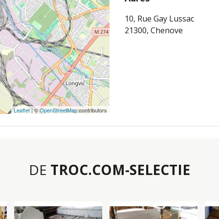
10, Rue Gay Lussac
21300, Chenove
Leaflet
| ©
OpenStreetMap
contributors
DE
TROC.COM-SELECTIE