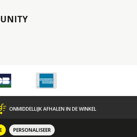
UNITY
ONMIDDELLIJK AFHALEN IN DE WINKEL
N
Bescherming van Persoonsgegevens
E
PERSONALISEER