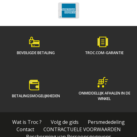
BEVEILIGDE BETALING
TROC.COM-GARANTIE
ONMIDDELLIJK AFHALEN IN DE
BETALINGSMOGELIJKHEDEN
WINKEL
Wat is Troc ?
Volg de gids
Persmededeling
Contact
CONTRACTUELE VOORWAARDEN
Bescherming van Persoonsgegevens