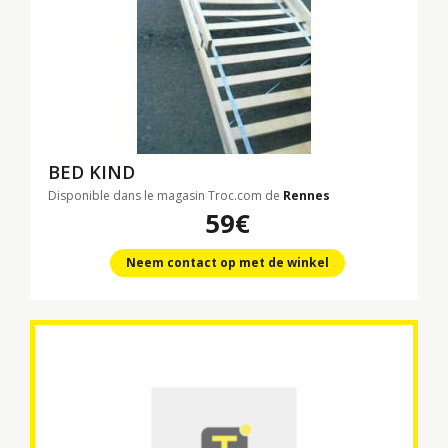
BED KIND
Disponible dans le magasin Troc.com de
Rennes
59€
Neem contact op met de winkel