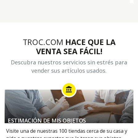
TROC.COM
HACE QUE LA
VENTA SEA FÁCIL!
Descubra nuestros servicios sin estrés para
vender sus artículos usados.
account_balance
ESTIMACIÓN DE MIS OBJETOS
Visite una de nuestras 100 tiendas cerca de su casa y