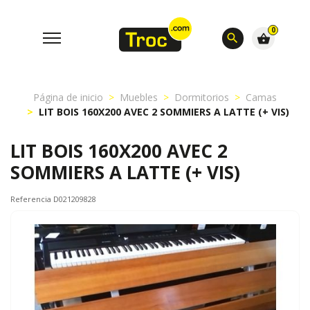
0
search
shopping_basket
Página de inicio
Muebles
Dormitorios
Camas
LIT BOIS 160X200 AVEC 2 SOMMIERS A LATTE (+ VIS)
LIT BOIS 160X200 AVEC 2
SOMMIERS A LATTE (+ VIS)
Referencia D021209828