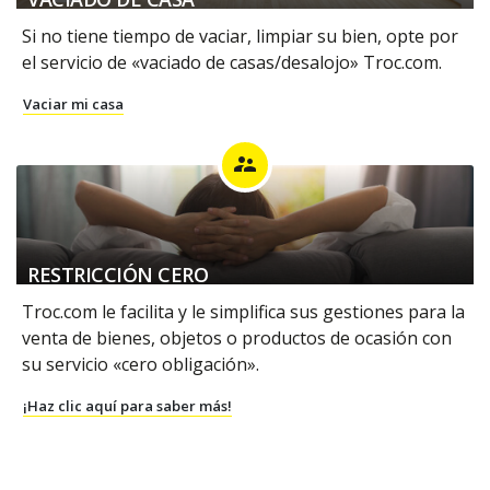
Si no tiene tiempo de vaciar, limpiar su bien, opte por
el servicio de «vaciado de casas/desalojo» Troc.com.
Vaciar mi casa
supervisor_account
RESTRICCIÓN CERO
Troc.com le facilita y le simplifica sus gestiones para la
venta de bienes, objetos o productos de ocasión con
su servicio «cero obligación».
¡Haz clic aquí para saber más!