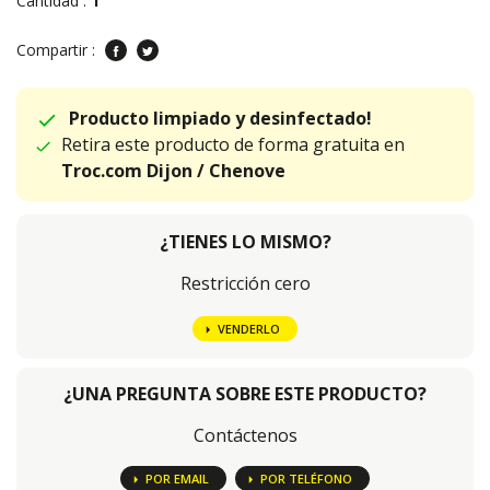
Cantidad :
1
Compartir :
Producto limpiado y desinfectado!
Retira este producto de forma gratuita en
Troc.com Dijon / Chenove
¿TIENES LO MISMO?
Restricción cero
VENDERLO
¿UNA PREGUNTA SOBRE ESTE PRODUCTO?
Contáctenos
POR EMAIL
POR TELÉFONO