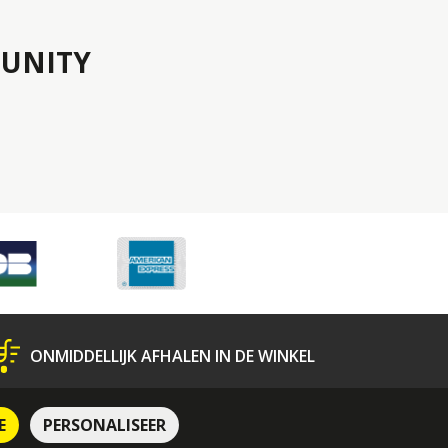
UNITY
ONMIDDELLIJK AFHALEN IN DE WINKEL
N
Bescherming van Persoonsgegevens
E
PERSONALISEER