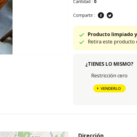
Cantidad :
0
Compartir :
Producto limpiado y
Retira este producto
¿TIENES LO MISMO?
Restricción cero
VENDERLO
Dirección