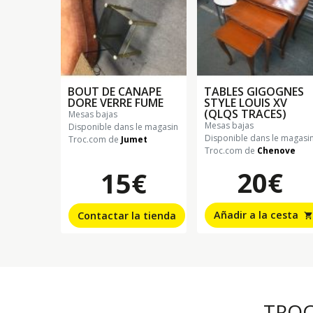
BOUT DE CANAPE
TABLES GIGOGNES
DORE VERRE FUME
STYLE LOUIS XV
(QLQS TRACES)
mesas bajas
mesas bajas
Disponible dans le magasin
Disponible dans le magasi
Troc.com de
Jumet
Troc.com de
Chenove
20€
15€
Añadir a la cesta
Contactar la tienda
shopping_cart
TRO