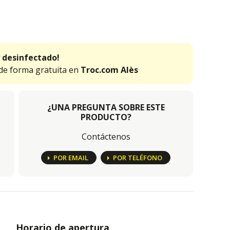
 desinfectado!
 de forma gratuita en
Troc.com Alès
¿UNA PREGUNTA SOBRE ESTE
PRODUCTO?
Contáctenos
POR EMAIL
POR TELÉFONO
Horario de apertura