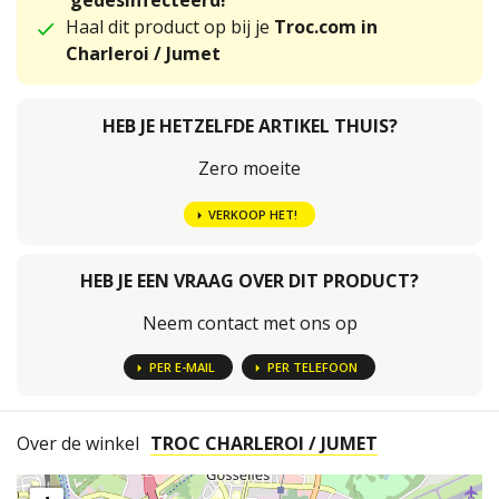
gedesinfecteerd!
Haal dit product op bij je
Troc.com in
Charleroi / Jumet
HEB JE HETZELFDE ARTIKEL THUIS?
Zero moeite
VERKOOP HET!
HEB JE EEN VRAAG OVER DIT PRODUCT?
Neem contact met ons op
PER E-MAIL
PER TELEFOON
Over de winkel
TROC CHARLEROI / JUMET