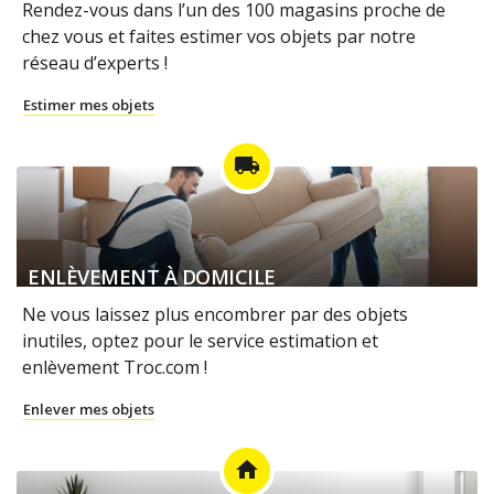
Rendez-vous dans l’un des 100 magasins proche de
chez vous et faites estimer vos objets par notre
réseau d’experts !
Estimer mes objets
local_shipping
ENLÈVEMENT À DOMICILE
Ne vous laissez plus encombrer par des objets
inutiles, optez pour le service estimation et
enlèvement Troc.com !
Enlever mes objets
home