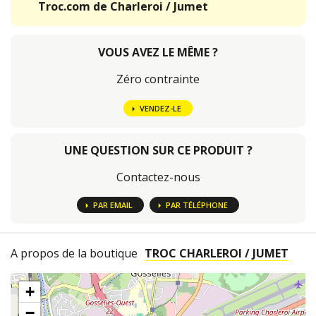
Troc.com de Charleroi / Jumet
VOUS AVEZ LE MÊME ?
Zéro contrainte
VENDEZ-LE
UNE QUESTION SUR CE PRODUIT ?
Contactez-nous
PAR EMAIL
PAR TÉLÉPHONE
A propos de la boutique
TROC CHARLEROI / JUMET
+
−