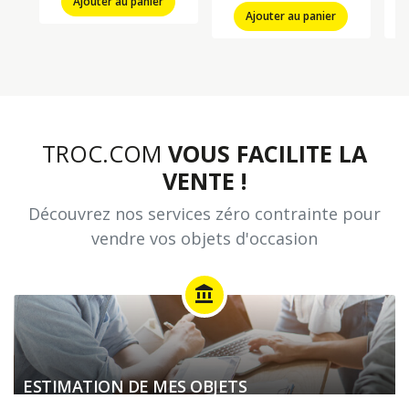
Ajouter au panier
Ajouter au panier
TROC.COM
VOUS FACILITE LA
VENTE !
Découvrez nos services zéro contrainte pour
vendre vos objets d'occasion
account_balance
ESTIMATION DE MES OBJETS