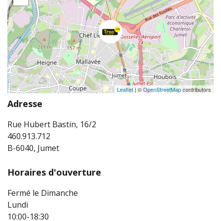
Leaflet
| ©
OpenStreetMap
contributors
Adresse
Rue Hubert Bastin, 16/2
460.913.712
B-6040, Jumet
Horaires d'ouverture
Fermé le Dimanche
Lundi
10:00-18:30