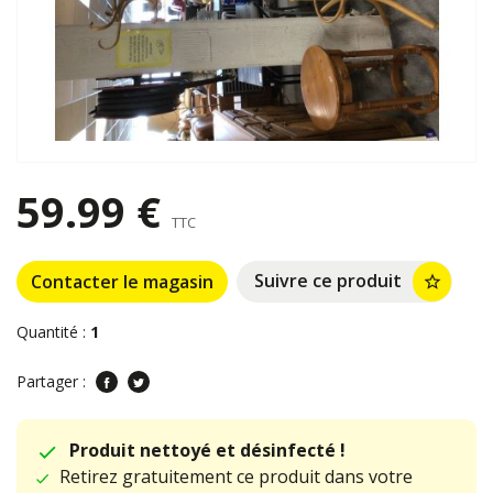
59.99 €
TTC
Suivre ce produit
Contacter le magasin
star_border
Quantité :
1
Partager :
Produit nettoyé et désinfecté !
Retirez gratuitement ce produit dans votre