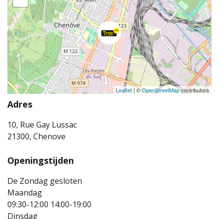
Leaflet
| ©
OpenStreetMap
contributors
Adres
10, Rue Gay Lussac
21300, Chenove
Openingstijden
De Zondag gesloten
Maandag
09:30-12:00
14:00-19:00
Dinsdag