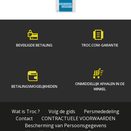
BEVEILIGDE BETALING
TROC.COM-GARANTIE
ONMIDDELLIJK AFHALEN IN DE
BETALINGSMOGELIJKHEDEN
WINKEL
Wat is Troc ?
Volg de gids
Persmededeling
Contact
CONTRACTUELE VOORWAARDEN
Bescherming van Persoonsgegevens