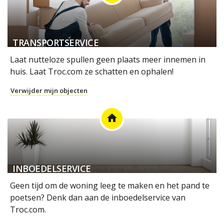
TRANSPORTSERVICE
Laat nutteloze spullen geen plaats meer innemen in
huis. Laat Troc.com ze schatten en ophalen!
Verwijder mijn objecten
home
INBOEDELSERVICE
Geen tijd om de woning leeg te maken en het pand te
poetsen? Denk dan aan de inboedelservice van
Troc.com.