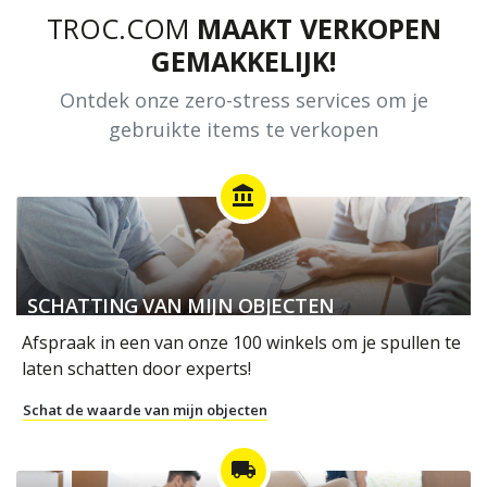
TROC.COM
MAAKT VERKOPEN
GEMAKKELIJK!
Ontdek onze zero-stress services om je
gebruikte items te verkopen
account_balance
SCHATTING VAN MIJN OBJECTEN
Afspraak in een van onze 100 winkels om je spullen te
laten schatten door experts!
Schat de waarde van mijn objecten
local_shipping