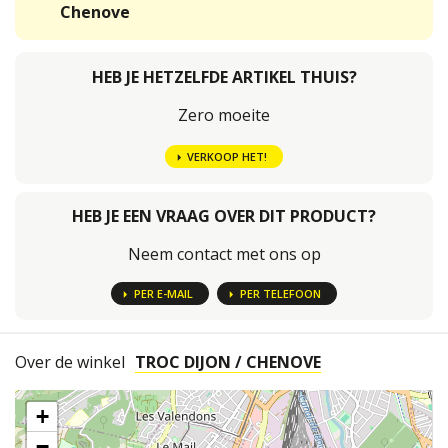
Chenove
HEB JE HETZELFDE ARTIKEL THUIS?
Zero moeite
VERKOOP HET!
HEB JE EEN VRAAG OVER DIT PRODUCT?
Neem contact met ons op
PER E-MAIL
PER TELEFOON
Over de winkel
TROC DIJON / CHENOVE
+
−