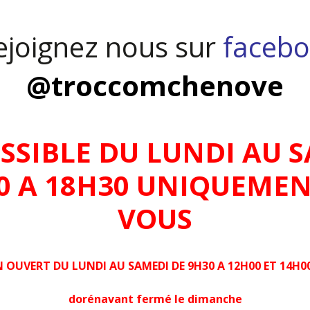
joignez nous sur
facebo
@troccomchenove
OSSIBLE DU LUNDI AU S
00 A 18H30 UNIQUEMEN
VOUS
 OUVERT DU LUNDI AU SAMEDI DE 9H30 A 12H00 ET 14H00
dorénavant fermé le dimanche