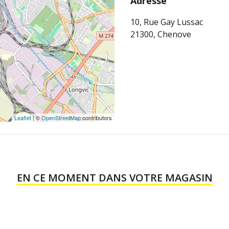
Adresse
10, Rue Gay Lussac
21300, Chenove
Leaflet
| ©
OpenStreetMap
contributors
EN CE MOMENT DANS VOTRE MAGASIN