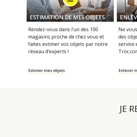
ESTIMATION DE MES OBJETS
ENLÈV
Rendez-vous dans l’un des 100
Ne vous
magasins proche de chez vous et
des obje
faites estimer vos objets par notre
service
réseau d’experts !
Troc.com
Estimer mes objets
Enlever m
JE 