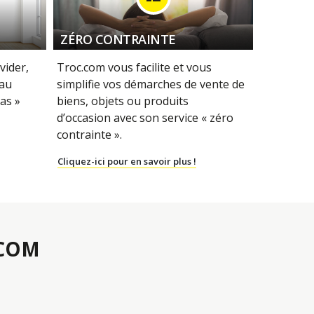
ZÉRO CONTRAINTE
vider,
Troc.com vous facilite et vous
 au
simplifie vos démarches de vente de
as »
biens, objets ou produits
d’occasion avec son service « zéro
contrainte ».
Cliquez-ici pour en savoir plus !
.COM