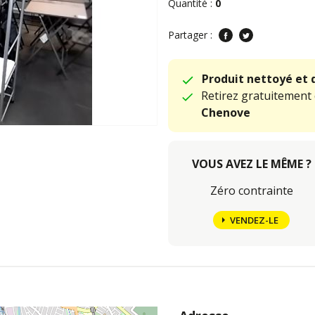
Quantité :
0
Partager :
Produit nettoyé et 
Retirez gratuitement
Chenove
VOUS AVEZ LE MÊME ?
Zéro contrainte
VENDEZ-LE