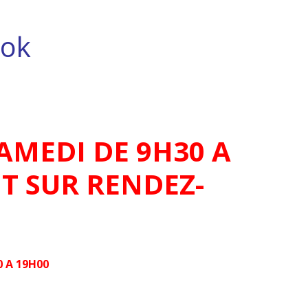
ok
AMEDI DE 9H30 A
T SUR RENDEZ-
 A 19H00