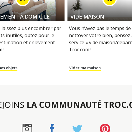
EMENT À DOMICILE
VIDE MAISON
 laissez plus encombrer par
Vous n’avez pas le temps de 
ts inutiles, optez pour le
nettoyer votre bien, pensez
 estimation et enlèvement
service « vide maison/débarr
 !
Troc.com !
es objets
Vider ma maison
REJOINS
LA COMMUNAUTÉ TROC