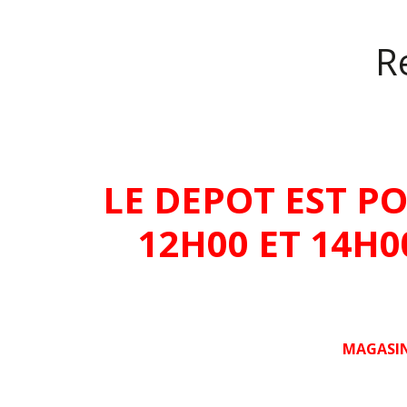
Re
LE DEPOT EST P
12H00 ET 14H
MAGASIN