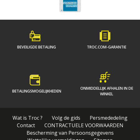
BEVEILIGDE BETALING
TROC.COM-GARANTIE
ONMIDDELLIJK AFHALEN IN DE
BETALINGSMOGELIJKHEDEN
WINKEL
Wat is Troc ?
Volg de gids
Persmededeling
Contact
CONTRACTUELE VOORWAARDEN
Bescherming van Persoonsgegevens