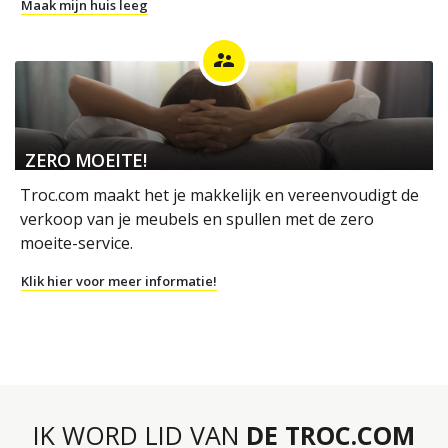
Maak mijn huis leeg
supervisor_account
ZERO MOEITE!
Troc.com maakt het je makkelijk en vereenvoudigt de
verkoop van je meubels en spullen met de zero
moeite-service.
Klik hier voor meer informatie!
IK WORD LID VAN
DE TROC.COM