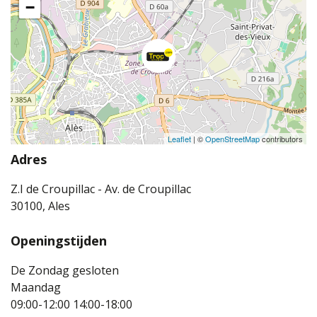
−
Leaflet
| ©
OpenStreetMap
contributors
Adres
Z.I de Croupillac - Av. de Croupillac
30100, Ales
Openingstijden
De Zondag gesloten
Maandag
09:00-12:00
14:00-18:00