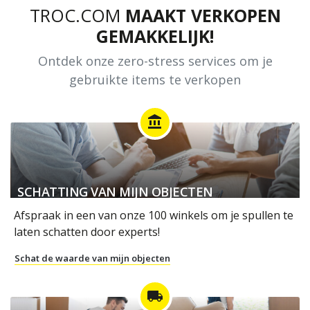
TROC.COM
MAAKT VERKOPEN
GEMAKKELIJK!
Ontdek onze zero-stress services om je
gebruikte items te verkopen
account_balance
SCHATTING VAN MIJN OBJECTEN
Afspraak in een van onze 100 winkels om je spullen te
laten schatten door experts!
Schat de waarde van mijn objecten
local_shipping