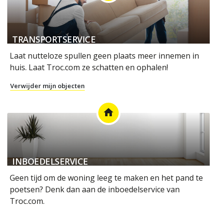
TRANSPORTSERVICE
Laat nutteloze spullen geen plaats meer innemen in
huis. Laat Troc.com ze schatten en ophalen!
Verwijder mijn objecten
home
INBOEDELSERVICE
Geen tijd om de woning leeg te maken en het pand te
poetsen? Denk dan aan de inboedelservice van
Troc.com.