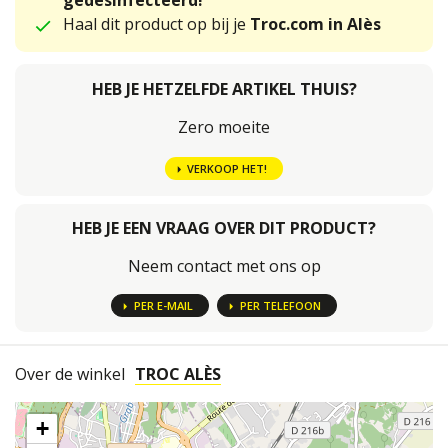
gedesinfecteerd!
Haal dit product op bij je
Troc.com in Alès
HEB JE HETZELFDE ARTIKEL THUIS?
Zero moeite
VERKOOP HET!
HEB JE EEN VRAAG OVER DIT PRODUCT?
Neem contact met ons op
PER E-MAIL
PER TELEFOON
Over de winkel
TROC ALÈS
+