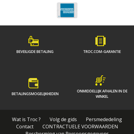
BEVEILIGDE BETALING
TROC.COM-GARANTIE
ONMIDDELLIJK AFHALEN IN DE
BETALINGSMOGELIJKHEDEN
WINKEL
Wat is Troc ?
Volg de gids
Persmededeling
Contact
CONTRACTUELE VOORWAARDEN
Bescherming van Persoonsgegevens