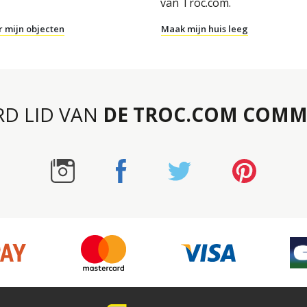
van Troc.com.
r mijn objecten
Maak mijn huis leeg
RD LID VAN
DE TROC.COM COMM