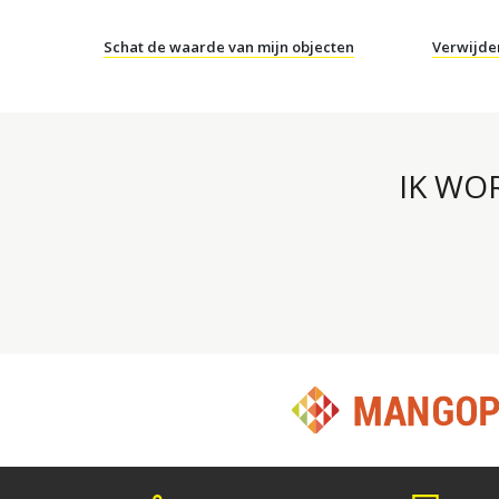
Schat de waarde van mijn objecten
Verwijde
IK WO