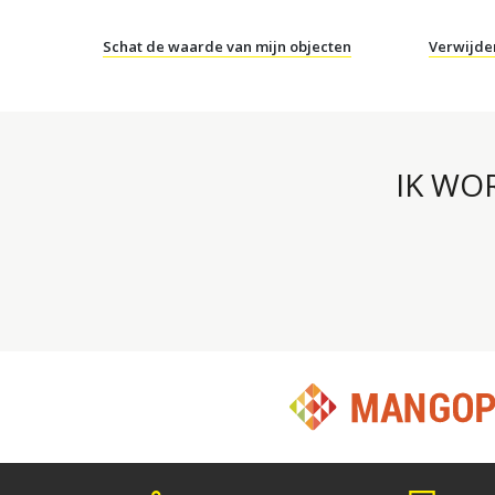
Schat de waarde van mijn objecten
Verwijde
IK WO