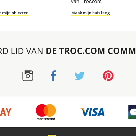
van Troc.com.
r mijn objecten
Maak mijn huis leeg
RD LID VAN
DE TROC.COM COMM