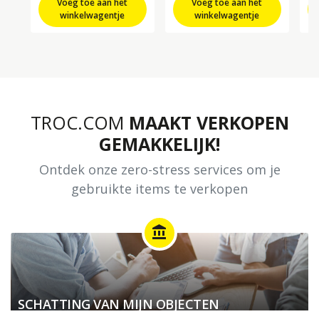
Voeg toe aan het
Voeg toe aan het
winkelwagentje
winkelwagentje
TROC.COM
MAAKT VERKOPEN
GEMAKKELIJK!
Ontdek onze zero-stress services om je
gebruikte items te verkopen
account_balance
SCHATTING VAN MIJN OBJECTEN