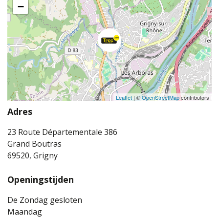
−
Leaflet
| ©
OpenStreetMap
contributors
Adres
23 Route Départementale 386
Grand Boutras
69520, Grigny
Openingstijden
De Zondag gesloten
Maandag