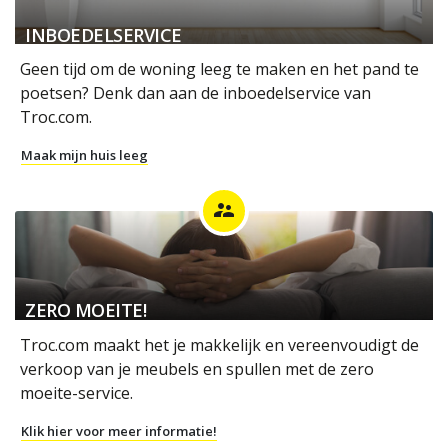
INBOEDELSERVICE
Geen tijd om de woning leeg te maken en het pand te
poetsen? Denk dan aan de inboedelservice van
Troc.com.
Maak mijn huis leeg
supervisor_account
ZERO MOEITE!
Troc.com maakt het je makkelijk en vereenvoudigt de
verkoop van je meubels en spullen met de zero
moeite-service.
Klik hier voor meer informatie!