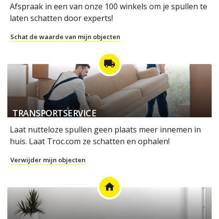
Afspraak in een van onze 100 winkels om je spullen te
laten schatten door experts!
Schat de waarde van mijn objecten
local_shipping
TRANSPORTSERVICE
Laat nutteloze spullen geen plaats meer innemen in
huis. Laat Troc.com ze schatten en ophalen!
Verwijder mijn objecten
home