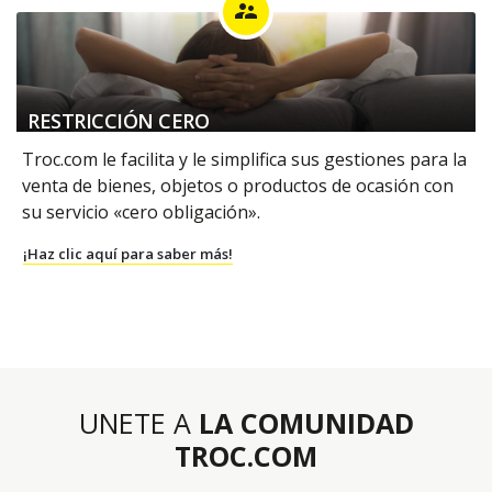
supervisor_account
RESTRICCIÓN CERO
Troc.com le facilita y le simplifica sus gestiones para la
venta de bienes, objetos o productos de ocasión con
su servicio «cero obligación».
¡Haz clic aquí para saber más!
UNETE A
LA COMUNIDAD
TROC.COM