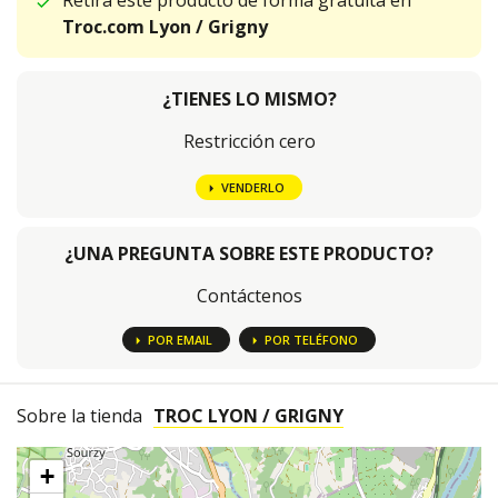
Retira este producto de forma gratuita en
Troc.com Lyon / Grigny
¿TIENES LO MISMO?
Restricción cero
VENDERLO
¿UNA PREGUNTA SOBRE ESTE PRODUCTO?
Contáctenos
POR EMAIL
POR TELÉFONO
Sobre la tienda
TROC LYON / GRIGNY
+