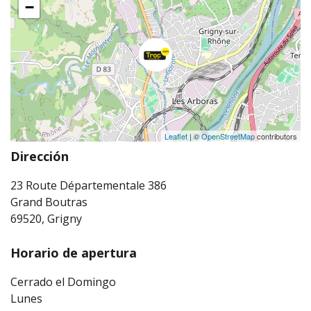
−
Leaflet
| ©
OpenStreetMap
contributors
Dirección
23 Route Départementale 386
Grand Boutras
69520, Grigny
Horario de apertura
Cerrado el Domingo
Lunes