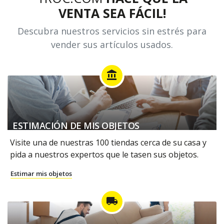
VENTA SEA FÁCIL!
Descubra nuestros servicios sin estrés para
vender sus artículos usados.
account_balance
ESTIMACIÓN DE MIS OBJETOS
Visite una de nuestras 100 tiendas cerca de su casa y
pida a nuestros expertos que le tasen sus objetos.
Estimar mis objetos
local_shipping