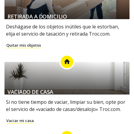
RETIRADA A DOMICILIO
Deshágase de los objetos inútiles que le estorban,
elija el servicio de tasación y retirada Troc.com.
Quitar mis objetos
home
VACIADO DE CASA
Si no tiene tiempo de vaciar, limpiar su bien, opte por
el servicio de «vaciado de casas/desalojo» Troc.com.
Vaciar mi casa