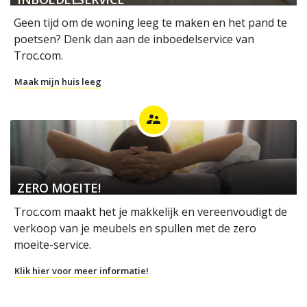
Geen tijd om de woning leeg te maken en het pand te
poetsen? Denk dan aan de inboedelservice van
Troc.com.
Maak mijn huis leeg
supervisor_account
ZERO MOEITE!
Troc.com maakt het je makkelijk en vereenvoudigt de
verkoop van je meubels en spullen met de zero
moeite-service.
Klik hier voor meer informatie!