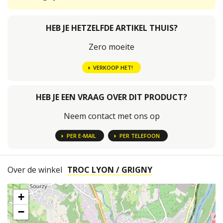
HEB JE HETZELFDE ARTIKEL THUIS?
Zero moeite
VERKOOP HET!
HEB JE EEN VRAAG OVER DIT PRODUCT?
Neem contact met ons op
PER E-MAIL
PER TELEFOON
Over de winkel
TROC LYON / GRIGNY
+
−