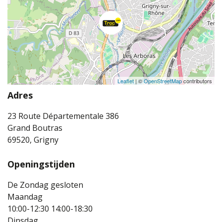
Leaflet
| ©
OpenStreetMap
contributors
Adres
23 Route Départementale 386
Grand Boutras
69520, Grigny
Openingstijden
De Zondag gesloten
Maandag
10:00-12:30
14:00-18:30
Dinsdag