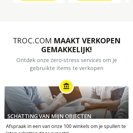
TROC.COM
MAAKT VERKOPEN
GEMAKKELIJK!
Ontdek onze zero-stress services om je
gebruikte items te verkopen
account_balance
SCHATTING VAN MIJN OBJECTEN
Afspraak in een van onze 100 winkels om je spullen te