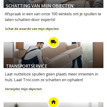
SCHATTING VAN MIJN OBJECTEN
Afspraak in een van onze 100 winkels om je spullen te
laten schatten door experts!
Schat de waarde van mijn objecten
local_shipping
TRANSPORTSERVICE
Laat nutteloze spullen geen plaats meer innemen in
huis. Laat Troc.com ze schatten en ophalen!
Verwijder mijn objecten
home