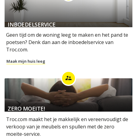
INBOEDELSERVICE
Geen tijd om de woning leeg te maken en het pand te
poetsen? Denk dan aan de inboedelservice van
Troc.com.
Maak mijn huis leeg
supervisor_account
ZERO MOEITE!
Troc.com maakt het je makkelijk en vereenvoudigt de
verkoop van je meubels en spullen met de zero
moeite-service.