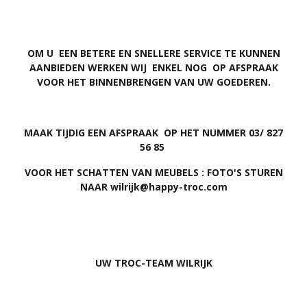
OM U EEN BETERE EN SNELLERE SERVICE TE KUNNEN
AANBIEDEN WERKEN WIJ ENKEL NOG OP AFSPRAAK
VOOR HET BINNENBRENGEN VAN UW GOEDEREN.
MAAK TIJDIG EEN AFSPRAAK OP HET NUMMER 03/ 827
56 85
VOOR HET SCHATTEN VAN MEUBELS : FOTO'S STUREN
NAAR
wilrijk@happy-troc.com
UW TROC-TEAM WILRIJK