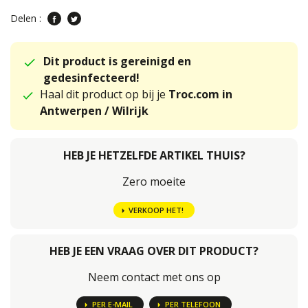
Delen :
Dit product is gereinigd en
gedesinfecteerd!
Haal dit product op bij je
Troc.com in
Antwerpen / Wilrijk
HEB JE HETZELFDE ARTIKEL THUIS?
Zero moeite
VERKOOP HET!
HEB JE EEN VRAAG OVER DIT PRODUCT?
Neem contact met ons op
PER E-MAIL
PER TELEFOON