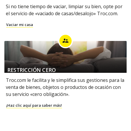
Si no tiene tiempo de vaciar, limpiar su bien, opte por
el servicio de «vaciado de casas/desalojo» Troc.com.
Vaciar mi casa
supervisor_account
RESTRICCIÓN CERO
Troc.com le facilita y le simplifica sus gestiones para la
venta de bienes, objetos o productos de ocasión con
su servicio «cero obligación».
¡Haz clic aquí para saber más!