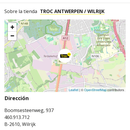
Sobre la tienda
TROC ANTWERPEN / WILRIJK
+
−
Leaflet
| ©
OpenStreetMap
contributors
Dirección
Boomsesteenweg, 937
460.913.712
B-2610, Wilrijk