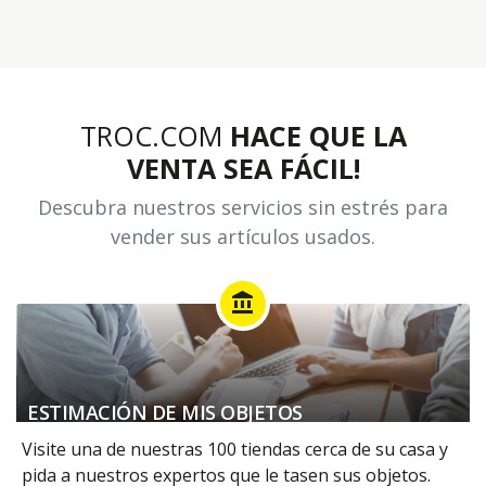
TROC.COM
HACE QUE LA
VENTA SEA FÁCIL!
Descubra nuestros servicios sin estrés para
vender sus artículos usados.
account_balance
ESTIMACIÓN DE MIS OBJETOS
Visite una de nuestras 100 tiendas cerca de su casa y
pida a nuestros expertos que le tasen sus objetos.