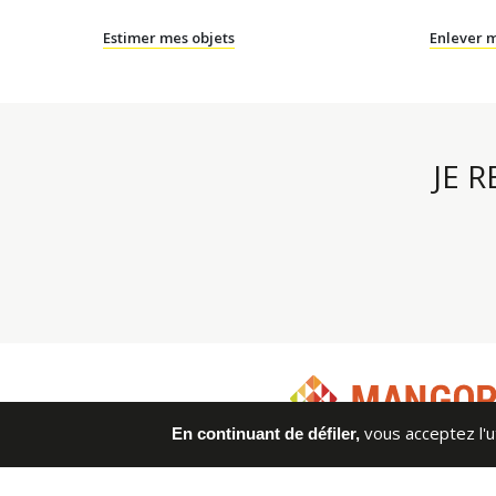
Estimer mes objets
Enlever m
JE 
vous acceptez l'ut
En continuant de défiler,