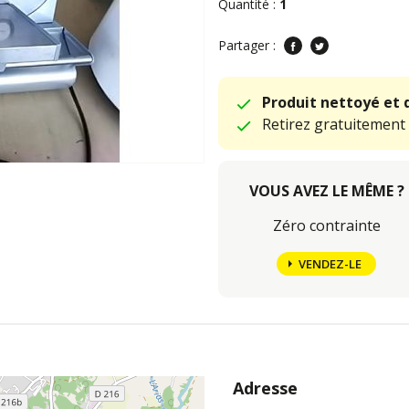
Quantité :
1
Partager :
Produit nettoyé et 
Retirez gratuitement
VOUS AVEZ LE MÊME ?
Zéro contrainte
VENDEZ-LE
Adresse