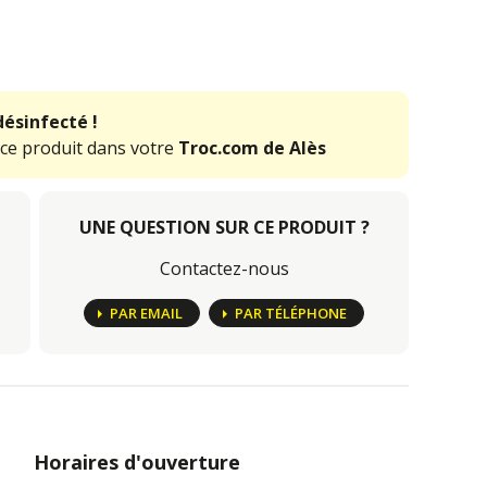
désinfecté !
 ce produit dans votre
Troc.com de Alès
UNE QUESTION SUR CE PRODUIT ?
Contactez-nous
PAR EMAIL
PAR TÉLÉPHONE
Horaires d'ouverture