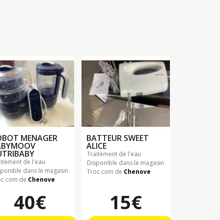
OBOT MENAGER
BATTEUR SWEET
ABYMOOV
ALICE
UTRIBABY
traitement de l'eau
aitement de l'eau
Disponible dans le magasin
sponible dans le magasin
Troc.com de
Chenove
oc.com de
Chenove
40€
15€