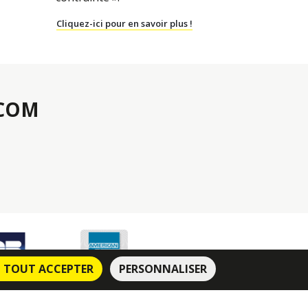
Cliquez-ici pour en savoir plus !
.COM
, TOUT ACCEPTER
PERSONNALISER