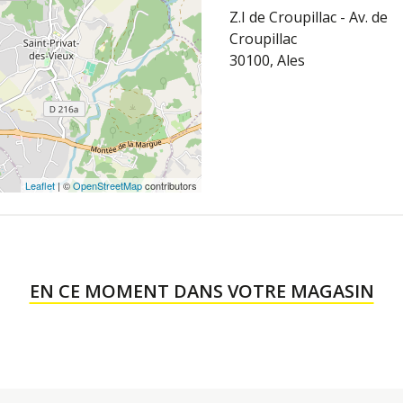
Z.I de Croupillac - Av. de
Croupillac
30100, Ales
Leaflet
| ©
OpenStreetMap
contributors
EN CE MOMENT DANS VOTRE MAGASIN