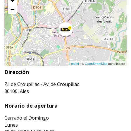
+
−
Leaflet
| ©
OpenStreetMap
contributors
Dirección
Z.I de Croupillac - Av. de Croupillac
30100, Ales
Horario de apertura
Cerrado el Domingo
Lunes