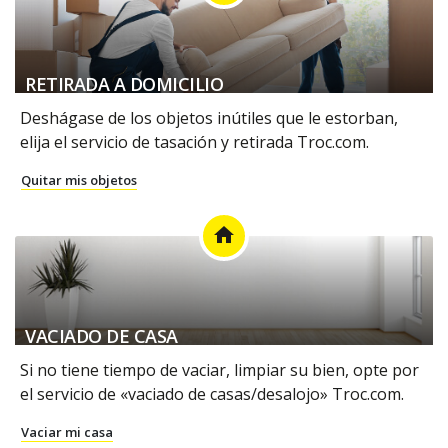
RETIRADA A DOMICILIO
Deshágase de los objetos inútiles que le estorban,
elija el servicio de tasación y retirada Troc.com.
Quitar mis objetos
home
VACIADO DE CASA
Si no tiene tiempo de vaciar, limpiar su bien, opte por
el servicio de «vaciado de casas/desalojo» Troc.com.
Vaciar mi casa