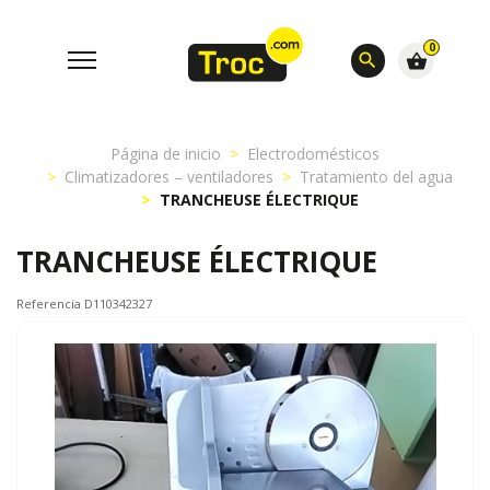
0
search
shopping_basket
Página de inicio
Electrodomésticos
Climatizadores – ventiladores
Tratamiento del agua
TRANCHEUSE ÉLECTRIQUE
TRANCHEUSE ÉLECTRIQUE
Referencia D110342327