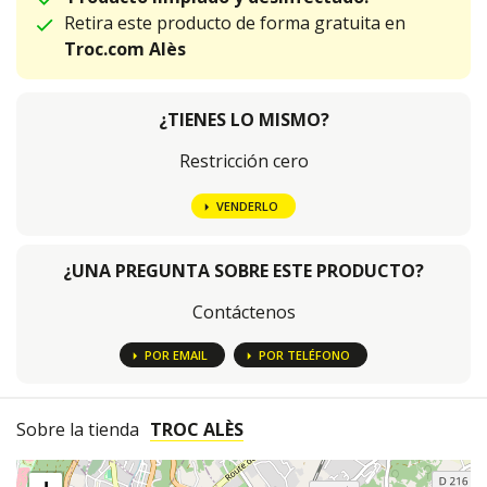
Retira este producto de forma gratuita en
Troc.com Alès
¿TIENES LO MISMO?
Restricción cero
VENDERLO
¿UNA PREGUNTA SOBRE ESTE PRODUCTO?
Contáctenos
POR EMAIL
POR TELÉFONO
Sobre la tienda
TROC ALÈS