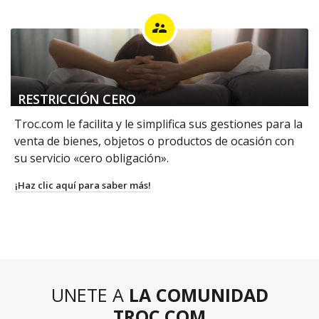
supervisor_account
RESTRICCIÓN CERO
Troc.com le facilita y le simplifica sus gestiones para la
venta de bienes, objetos o productos de ocasión con
su servicio «cero obligación».
¡Haz clic aquí para saber más!
UNETE A
LA COMUNIDAD
TROC.COM