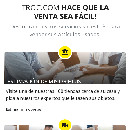
TROC.COM
HACE QUE LA
VENTA SEA FÁCIL!
Descubra nuestros servicios sin estrés para
vender sus artículos usados.
account_balance
ESTIMACIÓN DE MIS OBJETOS
Visite una de nuestras 100 tiendas cerca de su casa y
pida a nuestros expertos que le tasen sus objetos.
Estimar mis objetos
local_shipping