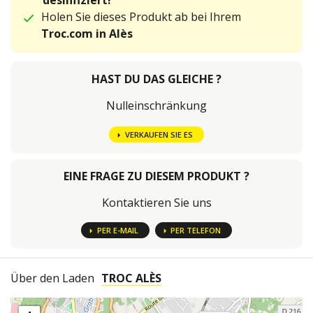
desinfiziert!
Holen Sie dieses Produkt ab bei Ihrem
Troc.com in Alès
HAST DU DAS GLEICHE ?
Nulleinschränkung
VERKAUFEN SIE ES
EINE FRAGE ZU DIESEM PRODUKT ?
Kontaktieren Sie uns
PER E-MAIL
PER TELEFON
Über den Laden
TROC ALÈS