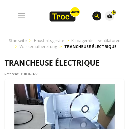
0
search
shopping_basket
Startseite
Haushaltsgeräte
Klimageräte – ventilatoren
Wasseraufbereitung
TRANCHEUSE ÉLECTRIQUE
TRANCHEUSE ÉLECTRIQUE
Referenz D110342327