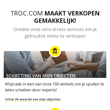
TROC.COM
MAAKT VERKOPEN
GEMAKKELIJK!
Ontdek onze zero-stress services om je
gebruikte items te verkopen
account_balance
SCHATTING VAN MIJN OBJECTEN
Afspraak in een van onze 100 winkels om je spullen te
laten schatten door experts!
Schat de waarde van mijn objecten