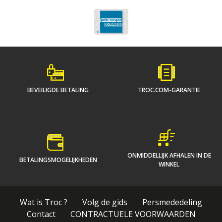
BEVEILIGDE BETALING
TROC.COM-GARANTIE
ONMIDDELLIJK AFHALEN IN DE
BETALINGSMOGELIJKHEDEN
WINKEL
Wat is Troc ?
Volg de gids
Persmededeling
Contact
CONTRACTUELE VOORWAARDEN