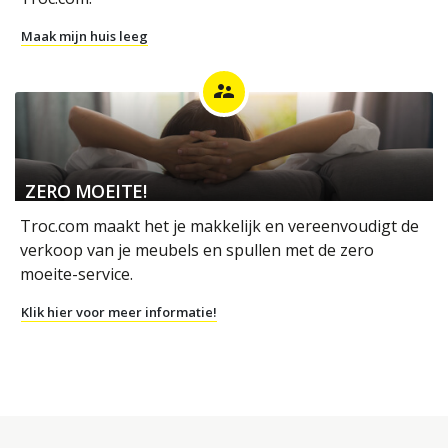
Maak mijn huis leeg
supervisor_account
ZERO MOEITE!
Troc.com maakt het je makkelijk en vereenvoudigt de
verkoop van je meubels en spullen met de zero
moeite-service.
Klik hier voor meer informatie!