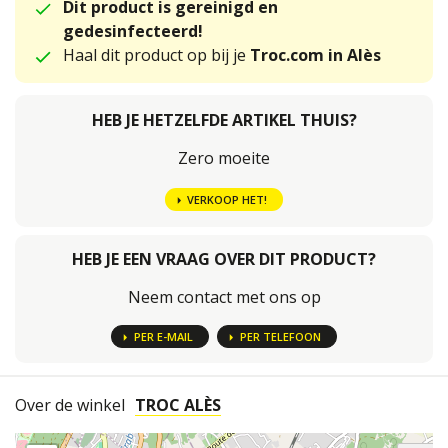
Dit product is gereinigd en
gedesinfecteerd!
Haal dit product op bij je
Troc.com in Alès
HEB JE HETZELFDE ARTIKEL THUIS?
Zero moeite
VERKOOP HET!
HEB JE EEN VRAAG OVER DIT PRODUCT?
Neem contact met ons op
PER E-MAIL
PER TELEFOON
Over de winkel
TROC ALÈS