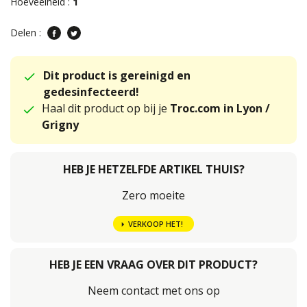
Hoeveelheid :
1
Delen :
Dit product is gereinigd en
gedesinfecteerd!
Haal dit product op bij je
Troc.com in Lyon /
Grigny
HEB JE HETZELFDE ARTIKEL THUIS?
Zero moeite
VERKOOP HET!
HEB JE EEN VRAAG OVER DIT PRODUCT?
Neem contact met ons op