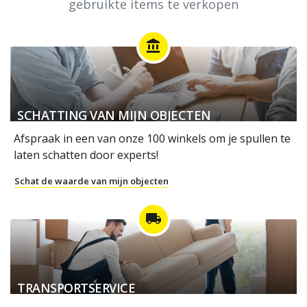
gebruikte items te verkopen
account_balance
SCHATTING VAN MIJN OBJECTEN
Afspraak in een van onze 100 winkels om je spullen te
laten schatten door experts!
Schat de waarde van mijn objecten
local_shipping
TRANSPORTSERVICE