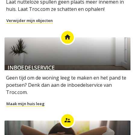
Laat nutteloze spullen geen plaats meer innemen in
huis. Laat Troc.com ze schatten en ophalen!
Verwijder mijn objecten
home
INBOEDELSERVICE
Geen tijd om de woning leeg te maken en het pand te
poetsen? Denk dan aan de inboedelservice van
Troc.com.
Maak mijn huis leeg
supervisor_account