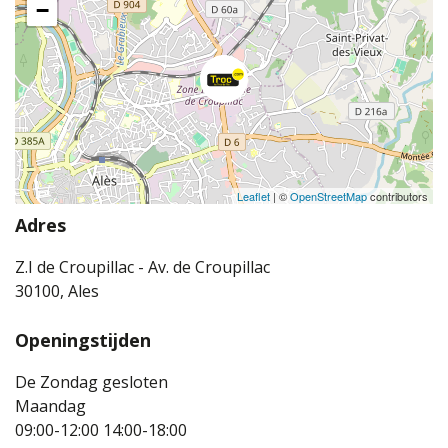
−
Leaflet
| ©
OpenStreetMap
contributors
Adres
Z.I de Croupillac - Av. de Croupillac
30100, Ales
Openingstijden
De Zondag gesloten
Maandag
09:00-12:00
14:00-18:00