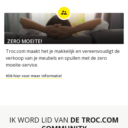
supervisor_account
ZERO MOEITE!
Troc.com maakt het je makkelijk en vereenvoudigt de
verkoop van je meubels en spullen met de zero
moeite-service.
Klik hier voor meer informatie!
IK WORD LID VAN
DE TROC.COM