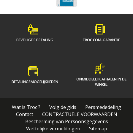
BEVEILIGDE BETALING
TROC.COM-GARANTIE
ONMIDDELLIJK AFHALEN IN DE
BETALINGSMOGELIJKHEDEN
WINKEL
Wat is Troc ?
Volg de gids
Persmededeling
Contact
CONTRACTUELE VOORWAARDEN
Bescherming van Persoonsgegevens
Wettelijke vermeldingen
Sitemap