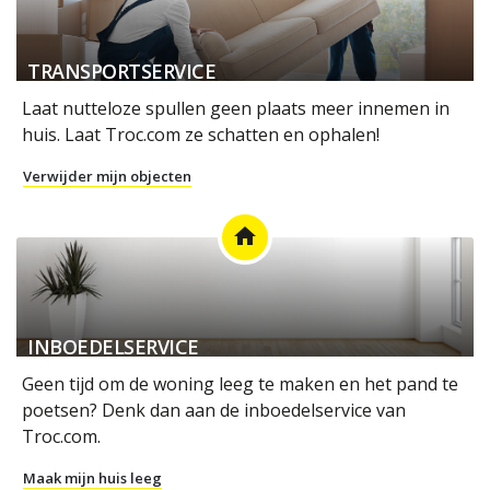
TRANSPORTSERVICE
Laat nutteloze spullen geen plaats meer innemen in
huis. Laat Troc.com ze schatten en ophalen!
Verwijder mijn objecten
home
INBOEDELSERVICE
Geen tijd om de woning leeg te maken en het pand te
poetsen? Denk dan aan de inboedelservice van
Troc.com.
Maak mijn huis leeg