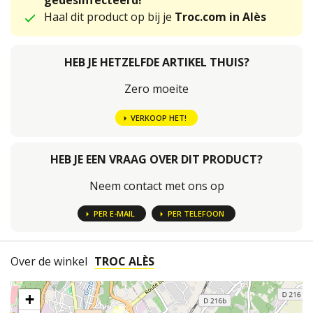
gedesinfecteerd!
Haal dit product op bij je
Troc.com in Alès
HEB JE HETZELFDE ARTIKEL THUIS?
Zero moeite
VERKOOP HET!
HEB JE EEN VRAAG OVER DIT PRODUCT?
Neem contact met ons op
PER E-MAIL
PER TELEFOON
Over de winkel
TROC ALÈS
+