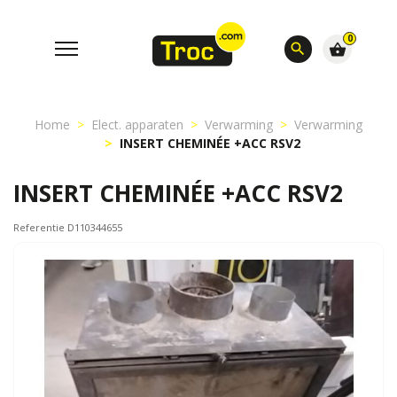
0
search
shopping_basket
Home
Elect. apparaten
Verwarming
Verwarming
INSERT CHEMINÉE +ACC RSV2
INSERT CHEMINÉE +ACC RSV2
Referentie D110344655