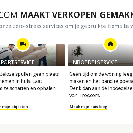
.COM
MAAKT VERKOPEN GEMAKK
nze zero-stress services om je gebruikte items te
local_shipping
home
PORTSERVICE
INBOEDELSERVICE
tteloze spullen geen plaats
Geen tijd om de woning leeg
nemen in huis. Laat
maken en het pand te poets
m ze schatten en ophalen!
Denk dan aan de inboedelse
van Troc.com.
r mijn objecten
Maak mijn huis leeg