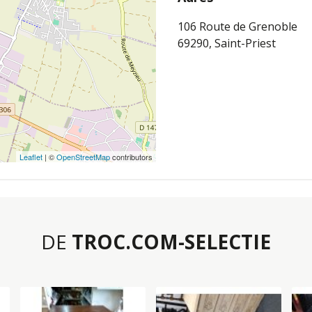
106 Route de Grenoble
69290, Saint-Priest
Leaflet
| ©
OpenStreetMap
contributors
DE
TROC.COM-SELECTIE