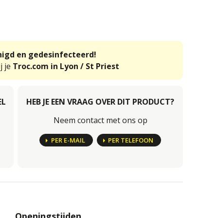
inigd en gedesinfecteerd!
j je
Troc.com in Lyon / St Priest
EL
HEB JE EEN VRAAG OVER DIT PRODUCT?
Neem contact met ons op
PER E-MAIL
PER TELEFOON
Openingstijden