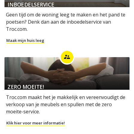
INBOEDELSERVICE
Geen tijd om de woning leeg te maken en het pand te
poetsen? Denk dan aan de inboedelservice van
Troc.com.
Maak mijn huis leeg
supervisor_account
ZERO MOEITE!
Troc.com maakt het je makkelijk en vereenvoudigt de
verkoop van je meubels en spullen met de zero
moeite-service.
Klik hier voor meer informatie!