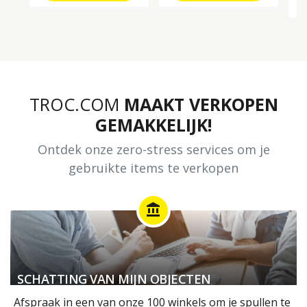
TROC.COM
MAAKT VERKOPEN
GEMAKKELIJK!
Ontdek onze zero-stress services om je
gebruikte items te verkopen
account_balance
SCHATTING VAN MIJN OBJECTEN
Afspraak in een van onze 100 winkels om je spullen te