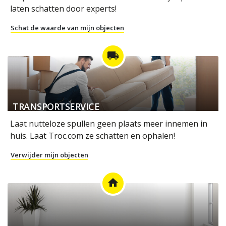
laten schatten door experts!
Schat de waarde van mijn objecten
local_shipping
TRANSPORTSERVICE
Laat nutteloze spullen geen plaats meer innemen in
huis. Laat Troc.com ze schatten en ophalen!
Verwijder mijn objecten
home