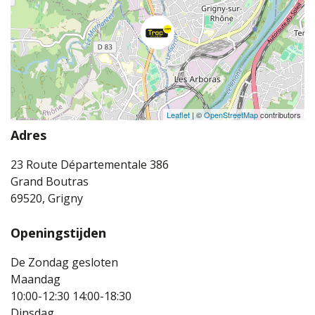
Leaflet
| ©
OpenStreetMap
contributors
Adres
23 Route Départementale 386
Grand Boutras
69520, Grigny
Openingstijden
De Zondag gesloten
Maandag
10:00-12:30
14:00-18:30
Dinsdag