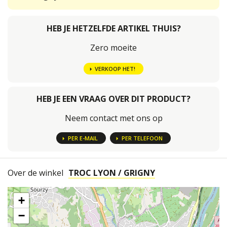
HEB JE HETZELFDE ARTIKEL THUIS?
Zero moeite
VERKOOP HET!
HEB JE EEN VRAAG OVER DIT PRODUCT?
Neem contact met ons op
PER E-MAIL
PER TELEFOON
Over de winkel
TROC LYON / GRIGNY
+
−