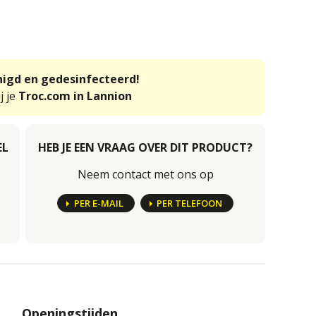
inigd en gedesinfecteerd!
j je
Troc.com in Lannion
EL
HEB JE EEN VRAAG OVER DIT PRODUCT?
Neem contact met ons op
PER E-MAIL
PER TELEFOON
Openingstijden