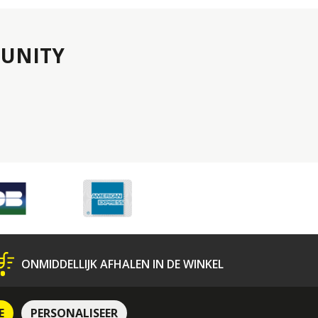
UNITY
ONMIDDELLIJK AFHALEN IN DE WINKEL
N
Bescherming van Persoonsgegevens
E
PERSONALISEER