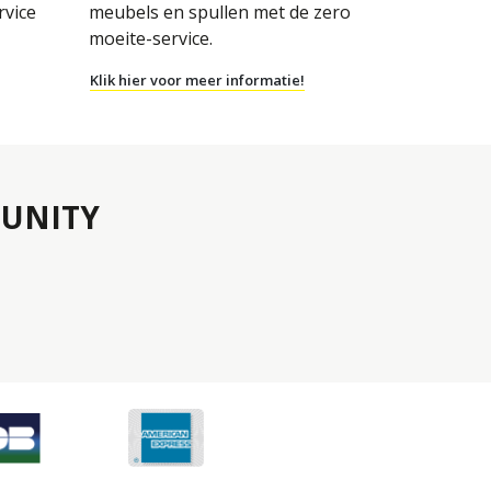
rvice
meubels en spullen met de zero
moeite-service.
Klik hier voor meer informatie!
UNITY