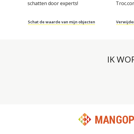
schatten door experts!
Troc.co
Schat de waarde van mijn objecten
Verwijde
IK WO