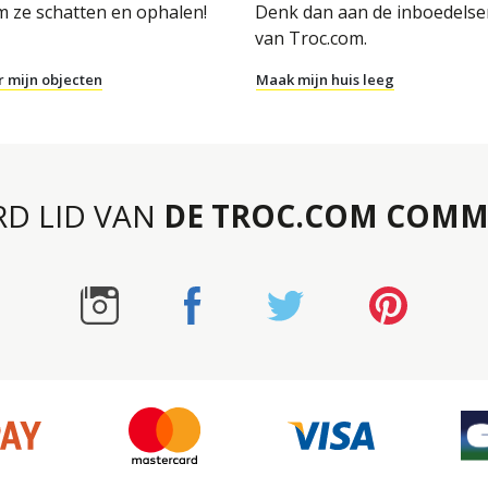
m ze schatten en ophalen!
Denk dan aan de inboedelse
van Troc.com.
r mijn objecten
Maak mijn huis leeg
RD LID VAN
DE TROC.COM COMM