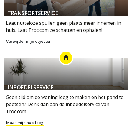
TRANSPORTSERVICE
Laat nutteloze spullen geen plaats meer innemen in
huis. Laat Troc.com ze schatten en ophalen!
Verwijder mijn objecten
home
INBOEDELSERVICE
Geen tijd om de woning leeg te maken en het pand te
poetsen? Denk dan aan de inboedelservice van
Troc.com.
Maak mijn huis leeg