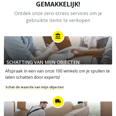
GEMAKKELIJK!
Ontdek onze zero-stress services om je
gebruikte items te verkopen
account_balance
SCHATTING VAN MIJN OBJECTEN
Afspraak in een van onze 100 winkels om je spullen te
laten schatten door experts!
Schat de waarde van mijn objecten
local_shipping