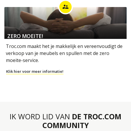
supervisor_account
ZERO MOEITE!
Troc.com maakt het je makkelijk en vereenvoudigt de
verkoop van je meubels en spullen met de zero
moeite-service.
Klik hier voor meer informatie!
IK WORD LID VAN
DE TROC.COM
COMMUNITY