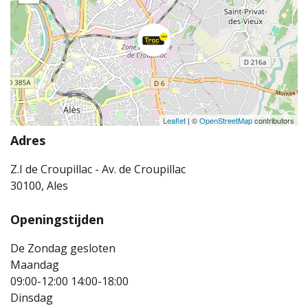
Leaflet
| ©
OpenStreetMap
contributors
Adres
Z.I de Croupillac - Av. de Croupillac
30100, Ales
Openingstijden
De Zondag gesloten
Maandag
09:00-12:00
14:00-18:00
Dinsdag