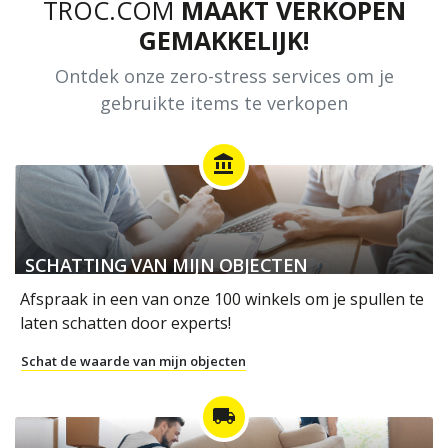
TROC.COM
MAAKT VERKOPEN
GEMAKKELIJK!
Ontdek onze zero-stress services om je
gebruikte items te verkopen
account_balance
SCHATTING VAN MIJN OBJECTEN
Afspraak in een van onze 100 winkels om je spullen te
laten schatten door experts!
Schat de waarde van mijn objecten
local_shipping