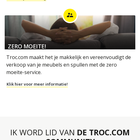
supervisor_account
ZERO MOEITE!
Troc.com maakt het je makkelijk en vereenvoudigt de
verkoop van je meubels en spullen met de zero
moeite-service.
Klik hier voor meer informatie!
IK WORD LID VAN
DE TROC.COM