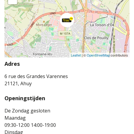
Leaflet
| ©
OpenStreetMap
contributors
Adres
6 rue des Grandes Varennes
21121, Ahuy
Openingstijden
De Zondag gesloten
Maandag
09:30-12:00
14:00-19:00
Dinsdag