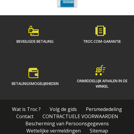
BEVEILIGDE BETALING
TROC.COM-GARANTIE
ONMIDDELLIJK AFHALEN IN DE
BETALINGSMOGELIJKHEDEN
WINKEL
Wat is Troc ?
Volg de gids
Persmededeling
Contact
CONTRACTUELE VOORWAARDEN
Bescherming van Persoonsgegevens
Wettelijke vermeldingen
Sitemap