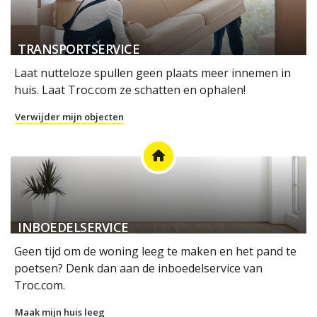
TRANSPORTSERVICE
Laat nutteloze spullen geen plaats meer innemen in
huis. Laat Troc.com ze schatten en ophalen!
Verwijder mijn objecten
home
INBOEDELSERVICE
Geen tijd om de woning leeg te maken en het pand te
poetsen? Denk dan aan de inboedelservice van
Troc.com.
Maak mijn huis leeg