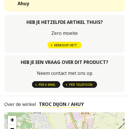
Ahuy
HEB JE HETZELFDE ARTIKEL THUIS?
Zero moeite
VERKOOP HET!
HEB JE EEN VRAAG OVER DIT PRODUCT?
Neem contact met ons op
PER E-MAIL
PER TELEFOON
Over de winkel
TROC DIJON / AHUY
+
−