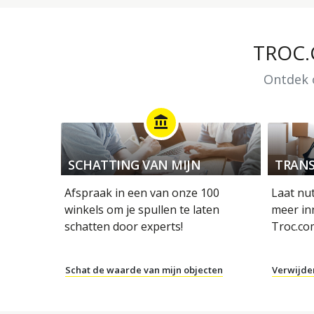
TROC
Ontdek o
account_balance
SCHATTING VAN MIJN
TRANS
OBJECTEN
Afspraak in een van onze 100
Laat nu
winkels om je spullen te laten
meer in
schatten door experts!
Troc.co
Schat de waarde van mijn objecten
Verwijde