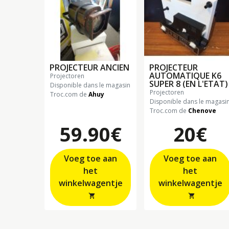
PROJECTEUR ANCIEN
PROJECTEUR
AUTOMATIQUE K6
projectoren
SUPER 8 (EN L'ETAT)
Disponible dans le magasin
projectoren
Troc.com de
Ahuy
Disponible dans le magasi
Troc.com de
Chenove
59.90€
20€
Voeg toe aan
Voeg toe aan
het
het
winkelwagentje
winkelwagentje
shopping_cart
shopping_cart