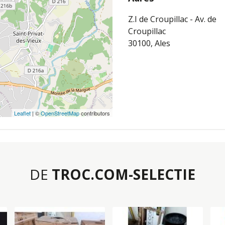
Z.I de Croupillac - Av. de
Croupillac
30100, Ales
Leaflet
| ©
OpenStreetMap
contributors
DE
TROC.COM-SELECTIE