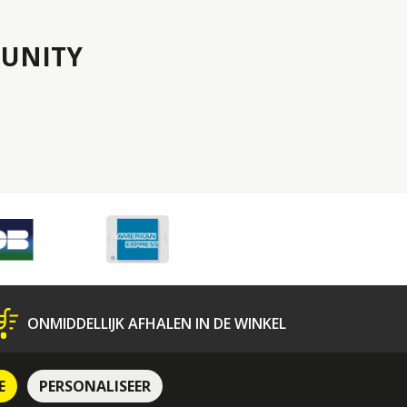
UNITY
ONMIDDELLIJK AFHALEN IN DE WINKEL
N
Bescherming van Persoonsgegevens
E
PERSONALISEER