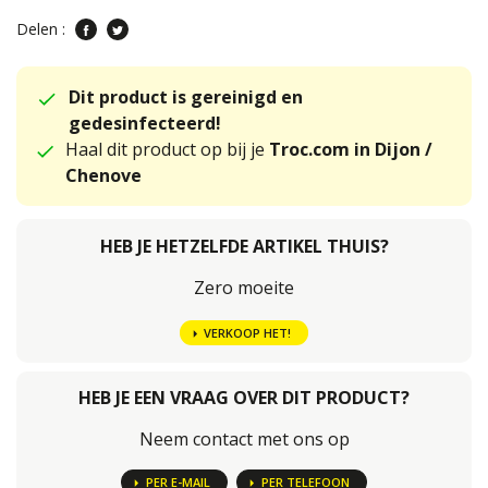
Delen :
Dit product is gereinigd en
gedesinfecteerd!
Haal dit product op bij je
Troc.com in Dijon /
Chenove
HEB JE HETZELFDE ARTIKEL THUIS?
Zero moeite
VERKOOP HET!
HEB JE EEN VRAAG OVER DIT PRODUCT?
Neem contact met ons op
PER E-MAIL
PER TELEFOON