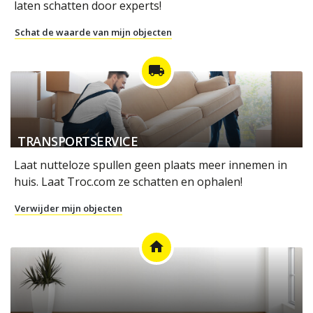
laten schatten door experts!
Schat de waarde van mijn objecten
local_shipping
TRANSPORTSERVICE
Laat nutteloze spullen geen plaats meer innemen in
huis. Laat Troc.com ze schatten en ophalen!
Verwijder mijn objecten
home