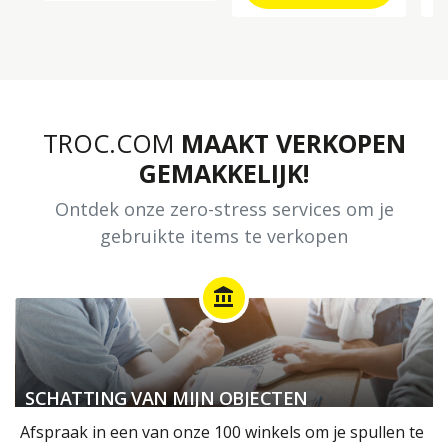
TROC.COM
MAAKT VERKOPEN
GEMAKKELIJK!
Ontdek onze zero-stress services om je
gebruikte items te verkopen
account_balance
SCHATTING VAN MIJN OBJECTEN
Afspraak in een van onze 100 winkels om je spullen te