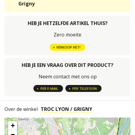
Grigny
HEB JE HETZELFDE ARTIKEL THUIS?
Zero moeite
VERKOOP HET!
HEB JE EEN VRAAG OVER DIT PRODUCT?
Neem contact met ons op
PER E-MAIL
PER TELEFOON
Over de winkel
TROC LYON / GRIGNY
+
−