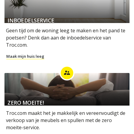
INBOEDELSERVICE
Geen tijd om de woning leeg te maken en het pand te
poetsen? Denk dan aan de inboedelservice van
Troc.com.
Maak mijn huis leeg
supervisor_account
ZERO MOEITE!
Troc.com maakt het je makkelijk en vereenvoudigt de
verkoop van je meubels en spullen met de zero
moeite-service.