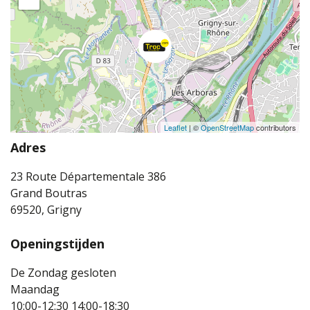
Leaflet
| ©
OpenStreetMap
contributors
Adres
23 Route Départementale 386
Grand Boutras
69520, Grigny
Openingstijden
De Zondag gesloten
Maandag
10:00-12:30
14:00-18:30