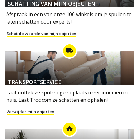
SCHATTING VAN MIJN OBJECTEN
Afspraak in een van onze 100 winkels om je spullen te
laten schatten door experts!
Schat de waarde van mijn objecten
local_shipping
TRANSPORTSERVICE
Laat nutteloze spullen geen plaats meer innemen in
huis. Laat Troc.com ze schatten en ophalen!
Verwijder mijn objecten
home