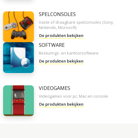
SPELCONSOLES
Vaste of draagbare spelconsoles (Sony,
Nintendo, Microsoft)
De produkten bekijken
SOFTWARE
Besturings- en kantoorsoftware
De produkten bekijken
VIDEOGAMES
Videogames voor pc, Mac en console
De produkten bekijken