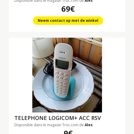
Disponible dans le magasin Troc.com de
Ales
69€
Neem contact op met de winkel
TELEPHONE LOGICOM+ ACC RSV
Disponible dans le magasin Troc.com de
Ales
9€