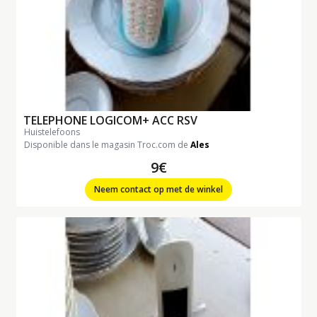
TELEPHONE LOGICOM+ ACC RSV
huistelefoons
Disponible dans le magasin Troc.com de
Ales
9€
Neem contact op met de winkel