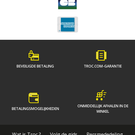
BEVEILIGDE BETALING
TROC.COM-GARANTIE
ONMIDDELLIJK AFHALEN IN DE
BETALINGSMOGELIJKHEDEN
WINKEL
Wat is Troc ?
Volg de gids
Persmededeling