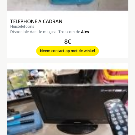
TELEPHONE A CADRAN
huistelefoons
Disponible dans le magasin Troc.com de
Ales
8€
Neem contact op met de winkel