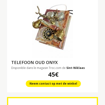
TELEFOON OUD ONYX
Disponible dans le magasin Troc.com de
Sint-Niklaas
45€
Neem contact op met de winkel