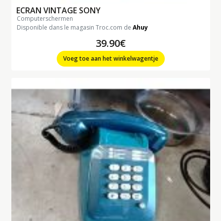
ECRAN VINTAGE SONY
computerschermen
Disponible dans le magasin Troc.com de
Ahuy
39.90€
Voeg toe aan het winkelwagentje