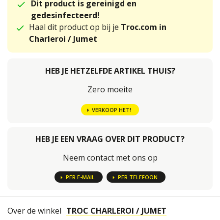
Dit product is gereinigd en
gedesinfecteerd!
Haal dit product op bij je
Troc.com in
Charleroi / Jumet
HEB JE HETZELFDE ARTIKEL THUIS?
Zero moeite
VERKOOP HET!
HEB JE EEN VRAAG OVER DIT PRODUCT?
Neem contact met ons op
PER E-MAIL
PER TELEFOON
Over de winkel
TROC CHARLEROI / JUMET