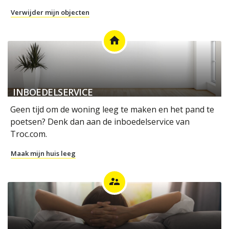
Verwijder mijn objecten
home
INBOEDELSERVICE
Geen tijd om de woning leeg te maken en het pand te
poetsen? Denk dan aan de inboedelservice van
Troc.com.
Maak mijn huis leeg
supervisor_account