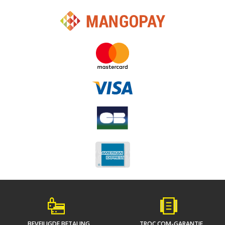
BEVEILIGDE BETALING
TROC.COM-GARANTIE