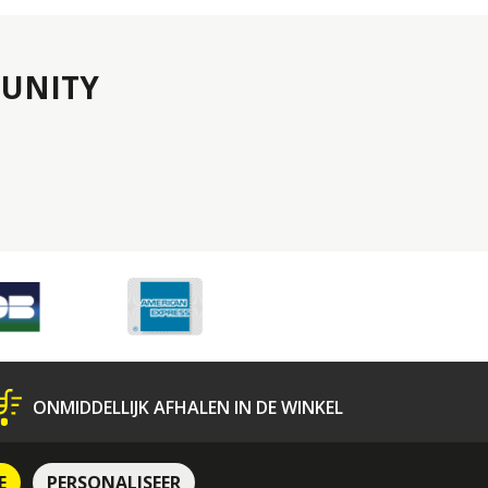
UNITY
ONMIDDELLIJK AFHALEN IN DE WINKEL
N
Bescherming van Persoonsgegevens
E
PERSONALISEER