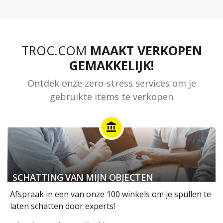
TROC.COM
MAAKT VERKOPEN
GEMAKKELIJK!
Ontdek onze zero-stress services om je
gebruikte items te verkopen
account_balance
SCHATTING VAN MIJN OBJECTEN
Afspraak in een van onze 100 winkels om je spullen te
laten schatten door experts!