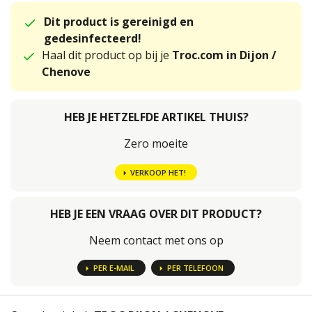
Dit product is gereinigd en
gedesinfecteerd!
Haal dit product op bij je
Troc.com in Dijon /
Chenove
HEB JE HETZELFDE ARTIKEL THUIS?
Zero moeite
VERKOOP HET!
HEB JE EEN VRAAG OVER DIT PRODUCT?
Neem contact met ons op
PER E-MAIL
PER TELEFOON