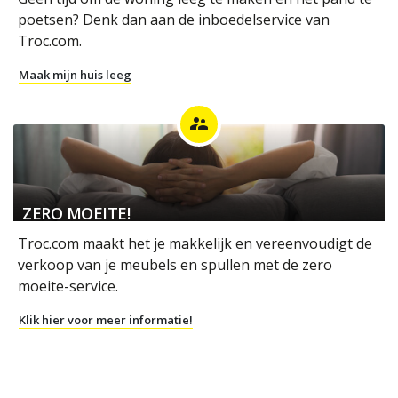
poetsen? Denk dan aan de inboedelservice van
Troc.com.
Maak mijn huis leeg
supervisor_account
ZERO MOEITE!
Troc.com maakt het je makkelijk en vereenvoudigt de
verkoop van je meubels en spullen met de zero
moeite-service.
Klik hier voor meer informatie!