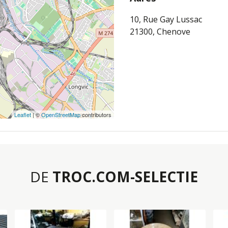
10, Rue Gay Lussac
21300, Chenove
Leaflet
| ©
OpenStreetMap
contributors
DE
TROC.COM-SELECTIE