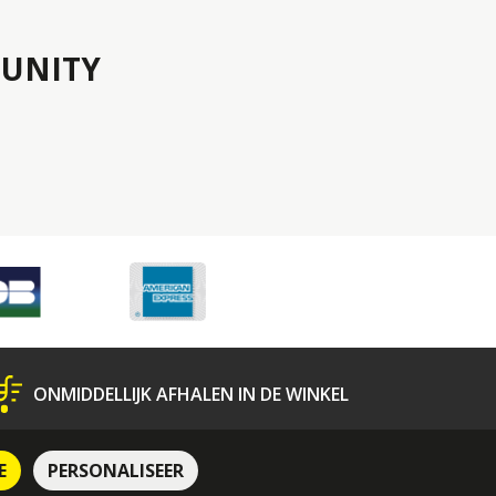
UNITY
ONMIDDELLIJK AFHALEN IN DE WINKEL
N
Bescherming van Persoonsgegevens
E
PERSONALISEER