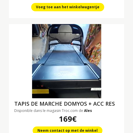
Voeg toe aan het winkelwagentje
TAPIS DE MARCHE DOMYOS + ACC RES
Disponible dans le magasin Troc.com de
Ales
169€
Neem contact op met de winkel