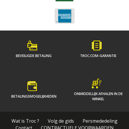
BEVEILIGDE BETALING
TROC.COM-GARANTIE
ONMIDDELLIJK AFHALEN IN DE
BETALINGSMOGELIJKHEDEN
WINKEL
Wat is Troc ?
Volg de gids
Persmededeling
Contact
CONTRACTUELE VOORWAARDEN