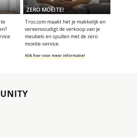
ZERO MOEITE!
 te
Troc.com maakt het je makkelijk en
en?
vereenvoudigt de verkoop van je
rvice
meubels en spullen met de zero
moeite-service.
Klik hier voor meer informatie!
UNITY