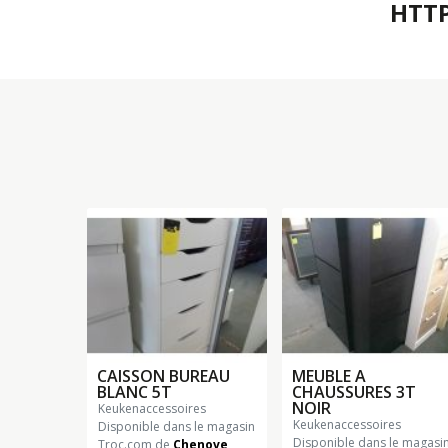
HTT
CAISSON BUREAU
MEUBLE A
BLANC 5T
CHAUSSURES 3T
NOIR
keukenaccessoires
keukenaccessoires
Disponible dans le magasin
Disponible dans le magasi
Troc.com de
Chenove