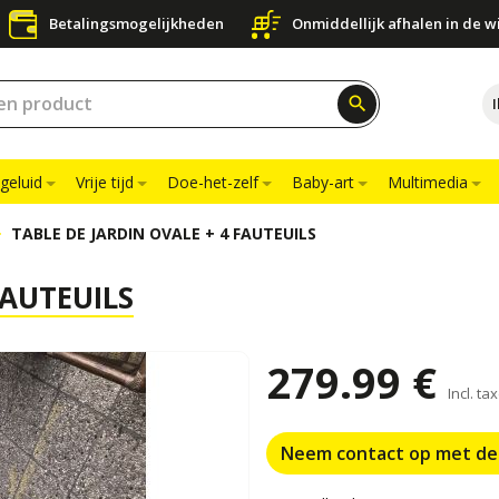
Betalingsmogelijkheden
Onmiddellijk afhalen in de w
search
geluid
Vrije tijd
Doe-het-zelf
Baby-art
Multimedia
TABLE DE JARDIN OVALE + 4 FAUTEUILS
FAUTEUILS
279.99 €
Incl. ta
Neem contact op met de