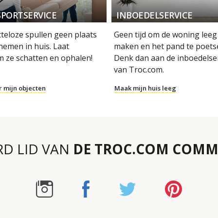
PORTSERVICE
INBOEDELSERVICE
tteloze spullen geen plaats
Geen tijd om de woning leeg
nemen in huis. Laat
maken en het pand te poets
m ze schatten en ophalen!
Denk dan aan de inboedelse
van Troc.com.
r mijn objecten
Maak mijn huis leeg
RD LID VAN
DE TROC.COM COMM