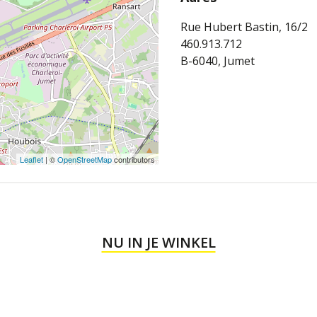
Rue Hubert Bastin, 16/2
460.913.712
B-6040, Jumet
Leaflet
| ©
OpenStreetMap
contributors
NU IN JE WINKEL