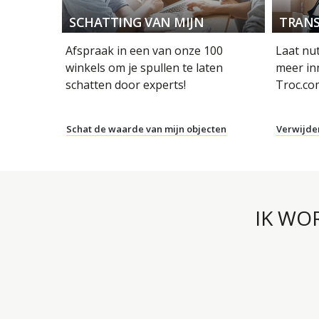
SCHATTING VAN MIJN
TRANS
OBJECTEN
Afspraak in een van onze 100
Laat nu
winkels om je spullen te laten
meer in
schatten door experts!
Troc.co
Schat de waarde van mijn objecten
Verwijde
IK WO