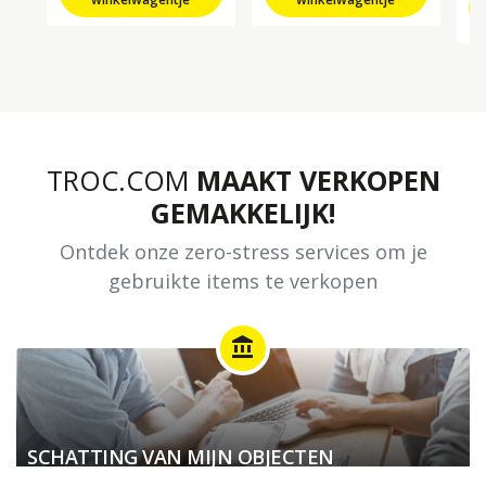
TROC.COM
MAAKT VERKOPEN
GEMAKKELIJK!
Ontdek onze zero-stress services om je
gebruikte items te verkopen
account_balance
SCHATTING VAN MIJN OBJECTEN