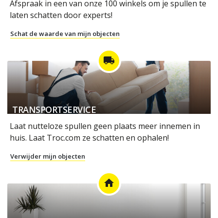
Afspraak in een van onze 100 winkels om je spullen te
laten schatten door experts!
Schat de waarde van mijn objecten
local_shipping
TRANSPORTSERVICE
Laat nutteloze spullen geen plaats meer innemen in
huis. Laat Troc.com ze schatten en ophalen!
Verwijder mijn objecten
home