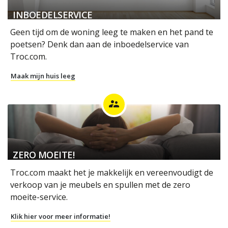
INBOEDELSERVICE
Geen tijd om de woning leeg te maken en het pand te
poetsen? Denk dan aan de inboedelservice van
Troc.com.
Maak mijn huis leeg
supervisor_account
ZERO MOEITE!
Troc.com maakt het je makkelijk en vereenvoudigt de
verkoop van je meubels en spullen met de zero
moeite-service.
Klik hier voor meer informatie!