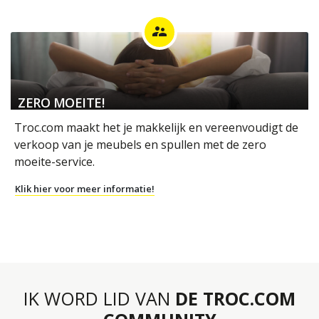
supervisor_account
ZERO MOEITE!
Troc.com maakt het je makkelijk en vereenvoudigt de
verkoop van je meubels en spullen met de zero
moeite-service.
Klik hier voor meer informatie!
IK WORD LID VAN
DE TROC.COM