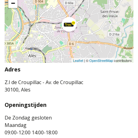
−
Leaflet
| ©
OpenStreetMap
contributors
Adres
Z.I de Croupillac - Av. de Croupillac
30100, Ales
Openingstijden
De Zondag gesloten
Maandag
09:00-12:00
14:00-18:00