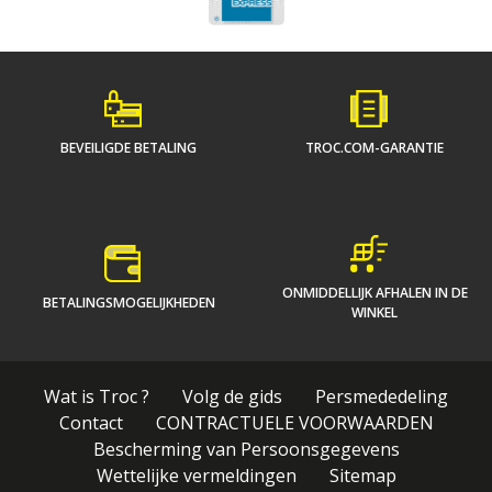
BEVEILIGDE BETALING
TROC.COM-GARANTIE
ONMIDDELLIJK AFHALEN IN DE
BETALINGSMOGELIJKHEDEN
WINKEL
Wat is Troc ?
Volg de gids
Persmededeling
Contact
CONTRACTUELE VOORWAARDEN
Bescherming van Persoonsgegevens
Wettelijke vermeldingen
Sitemap