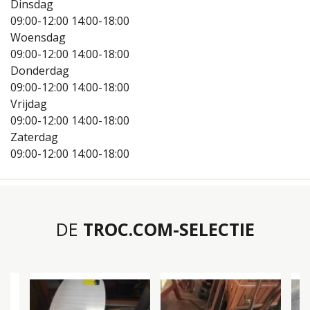
Dinsdag
09:00-12:00
14:00-18:00
Woensdag
09:00-12:00
14:00-18:00
Donderdag
09:00-12:00
14:00-18:00
Vrijdag
09:00-12:00
14:00-18:00
Zaterdag
09:00-12:00
14:00-18:00
DE
TROC.COM-SELECTIE