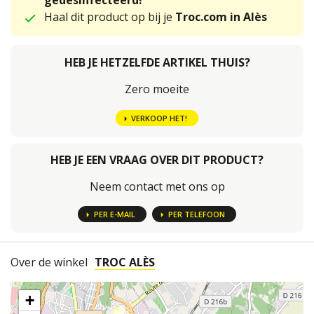
gedesinfecteerd!
Haal dit product op bij je
Troc.com in Alès
HEB JE HETZELFDE ARTIKEL THUIS?
Zero moeite
VERKOOP HET!
HEB JE EEN VRAAG OVER DIT PRODUCT?
Neem contact met ons op
PER E-MAIL
PER TELEFOON
Over de winkel
TROC ALÈS
+