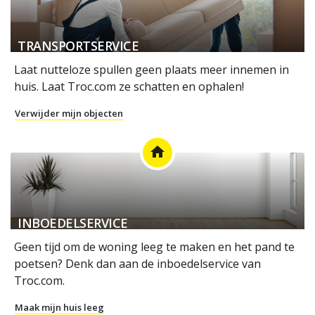
TRANSPORTSERVICE
Laat nutteloze spullen geen plaats meer innemen in
huis. Laat Troc.com ze schatten en ophalen!
Verwijder mijn objecten
home
INBOEDELSERVICE
Geen tijd om de woning leeg te maken en het pand te
poetsen? Denk dan aan de inboedelservice van
Troc.com.
Maak mijn huis leeg