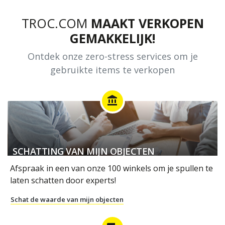
TROC.COM
MAAKT VERKOPEN
GEMAKKELIJK!
Ontdek onze zero-stress services om je
gebruikte items te verkopen
account_balance
SCHATTING VAN MIJN OBJECTEN
Afspraak in een van onze 100 winkels om je spullen te
laten schatten door experts!
Schat de waarde van mijn objecten