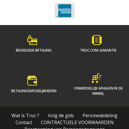
BEVEILIGDE BETALING
TROC.COM-GARANTIE
ONMIDDELLIJK AFHALEN IN DE
BETALINGSMOGELIJKHEDEN
WINKEL
Wat is Troc ?
Volg de gids
Persmededeling
Contact
CONTRACTUELE VOORWAARDEN