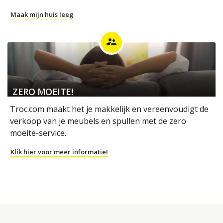
Maak mijn huis leeg
supervisor_account
ZERO MOEITE!
Troc.com maakt het je makkelijk en vereenvoudigt de
verkoop van je meubels en spullen met de zero
moeite-service.
Klik hier voor meer informatie!