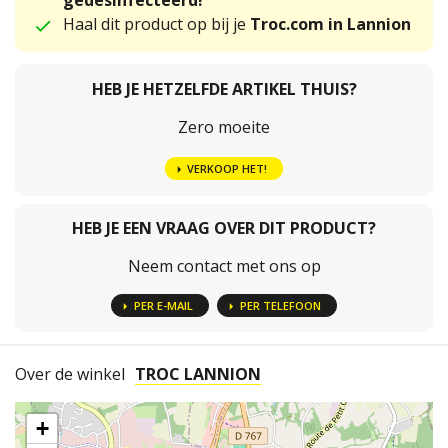
gedesinfecteerd!
Haal dit product op bij je
Troc.com in Lannion
HEB JE HETZELFDE ARTIKEL THUIS?
Zero moeite
VERKOOP HET!
HEB JE EEN VRAAG OVER DIT PRODUCT?
Neem contact met ons op
PER E-MAIL
PER TELEFOON
Over de winkel
TROC LANNION
+