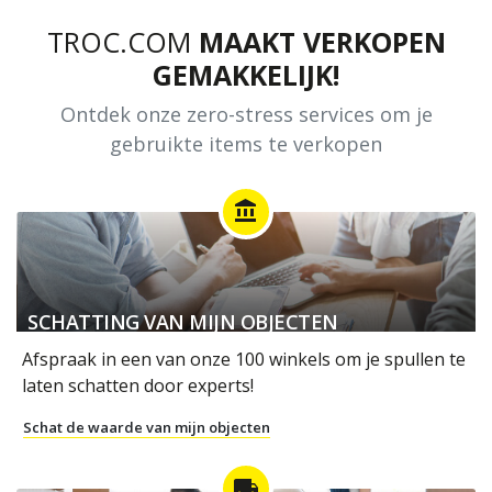
TROC.COM
MAAKT VERKOPEN
GEMAKKELIJK!
Ontdek onze zero-stress services om je
gebruikte items te verkopen
account_balance
SCHATTING VAN MIJN OBJECTEN
Afspraak in een van onze 100 winkels om je spullen te
laten schatten door experts!
Schat de waarde van mijn objecten
local_shipping