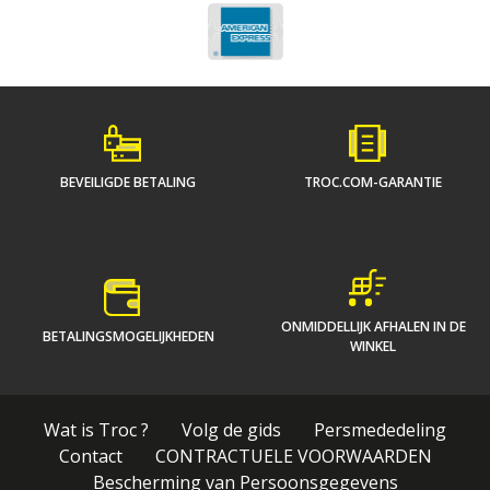
BEVEILIGDE BETALING
TROC.COM-GARANTIE
ONMIDDELLIJK AFHALEN IN DE
BETALINGSMOGELIJKHEDEN
WINKEL
Wat is Troc ?
Volg de gids
Persmededeling
Contact
CONTRACTUELE VOORWAARDEN
Bescherming van Persoonsgegevens