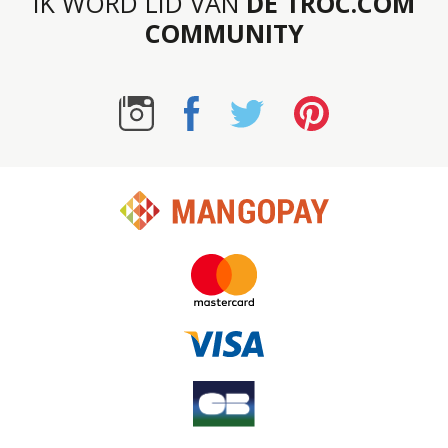
IK WORD LID VAN
DE TROC.COM
COMMUNITY