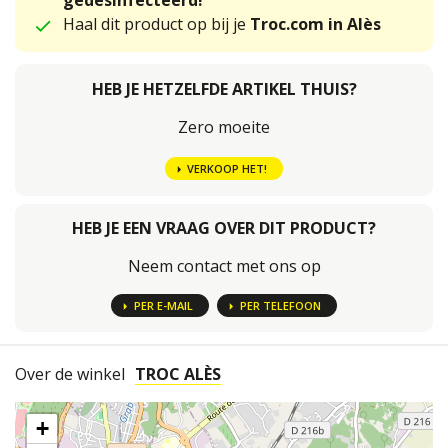
gedesinfecteerd!
Haal dit product op bij je
Troc.com in Alès
HEB JE HETZELFDE ARTIKEL THUIS?
Zero moeite
VERKOOP HET!
HEB JE EEN VRAAG OVER DIT PRODUCT?
Neem contact met ons op
PER E-MAIL
PER TELEFOON
Over de winkel
TROC ALÈS
+