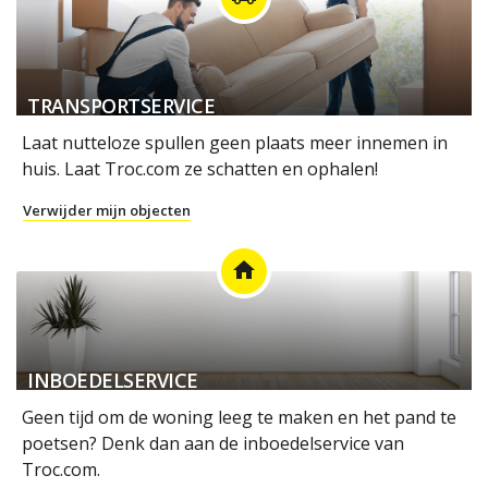
TRANSPORTSERVICE
Laat nutteloze spullen geen plaats meer innemen in
huis. Laat Troc.com ze schatten en ophalen!
Verwijder mijn objecten
home
INBOEDELSERVICE
Geen tijd om de woning leeg te maken en het pand te
poetsen? Denk dan aan de inboedelservice van
Troc.com.