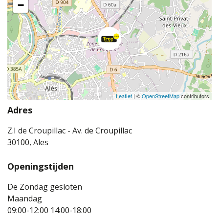
−
Leaflet
| ©
OpenStreetMap
contributors
Adres
Z.I de Croupillac - Av. de Croupillac
30100, Ales
Openingstijden
De Zondag gesloten
Maandag
09:00-12:00
14:00-18:00