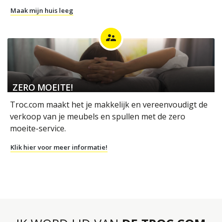
Maak mijn huis leeg
supervisor_account
ZERO MOEITE!
Troc.com maakt het je makkelijk en vereenvoudigt de
verkoop van je meubels en spullen met de zero
moeite-service.
Klik hier voor meer informatie!