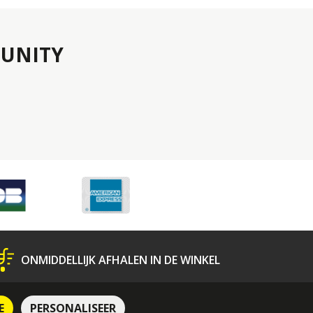
UNITY
ONMIDDELLIJK AFHALEN IN DE WINKEL
N
Bescherming van Persoonsgegevens
E
PERSONALISEER