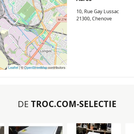
10, Rue Gay Lussac
21300, Chenove
Leaflet
| ©
OpenStreetMap
contributors
DE
TROC.COM-SELECTIE