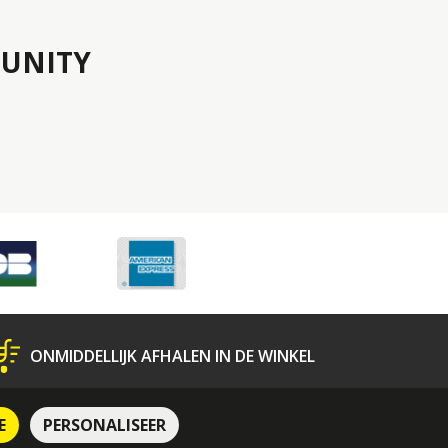
UNITY
ONMIDDELLIJK AFHALEN IN DE WINKEL
N
Bescherming van Persoonsgegevens
E
PERSONALISEER