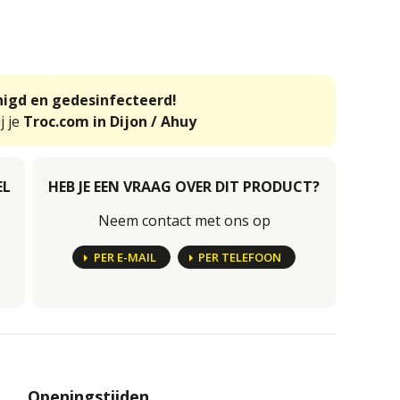
inigd en gedesinfecteerd!
j je
Troc.com in Dijon / Ahuy
EL
HEB JE EEN VRAAG OVER DIT PRODUCT?
Neem contact met ons op
PER E-MAIL
PER TELEFOON
Openingstijden