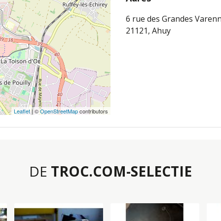
6 rue des Grandes Varen
21121, Ahuy
Leaflet
| ©
OpenStreetMap
contributors
DE
TROC.COM-SELECTIE