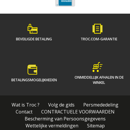
BEVEILIGDE BETALING
TROC.COM-GARANTIE
ONMIDDELLIJK AFHALEN IN DE
BETALINGSMOGELIJKHEDEN
WINKEL
Wat is Troc ?
Volg de gids
Persmededeling
Contact
CONTRACTUELE VOORWAARDEN
Bescherming van Persoonsgegevens
Wettelijke vermeldingen
Sitemap