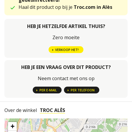
gedesinfecteerd!
Haal dit product op bij je
Troc.com in Alès
HEB JE HETZELFDE ARTIKEL THUIS?
Zero moeite
VERKOOP HET!
HEB JE EEN VRAAG OVER DIT PRODUCT?
Neem contact met ons op
PER E-MAIL
PER TELEFOON
Over de winkel
TROC ALÈS
+