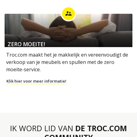
supervisor_account
ZERO MOEITE!
Troc.com maakt het je makkelijk en vereenvoudigt de
verkoop van je meubels en spullen met de zero
moeite-service.
Klik hier voor meer informatie!
IK WORD LID VAN
DE TROC.COM