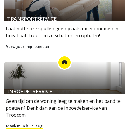
TRANSPORTSERVICE
Laat nutteloze spullen geen plaats meer innemen in
huis. Laat Troc.com ze schatten en ophalen!
Verwijder mijn objecten
home
INBOEDELSERVICE
Geen tijd om de woning leeg te maken en het pand te
poetsen? Denk dan aan de inboedelservice van
Troc.com.
Maak mijn huis leeg