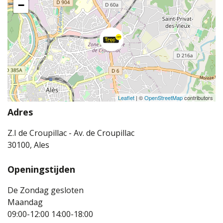
−
Leaflet
| ©
OpenStreetMap
contributors
Adres
Z.I de Croupillac - Av. de Croupillac
30100, Ales
Openingstijden
De Zondag gesloten
Maandag
09:00-12:00
14:00-18:00