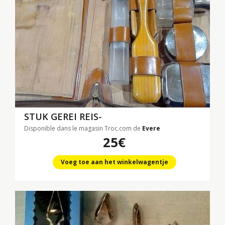
STUK GEREI REIS-
Disponible dans le magasin Troc.com de
Evere
25€
Voeg toe aan het winkelwagentje