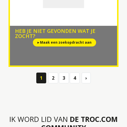
HEB JE NIET GEVONDEN WAT JE
ZOCHT?
▸ Maak een zoekopdracht aan
1
2
3
4
›
Next
IK WORD LID VAN
DE TROC.COM