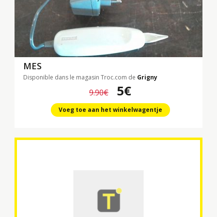
MES
Disponible dans le magasin Troc.com de
Grigny
5€
9.90€
Voeg toe aan het winkelwagentje