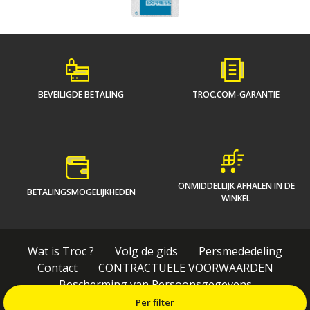
BEVEILIGDE BETALING
TROC.COM-GARANTIE
ONMIDDELLIJK AFHALEN IN DE
BETALINGSMOGELIJKHEDEN
WINKEL
Wat is Troc ?
Volg de gids
Persmededeling
Contact
CONTRACTUELE VOORWAARDEN
Bescherming van Persoonsgegevens
Wettelijke vermeldingen
Sitemap
Per filter