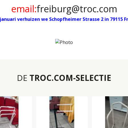
email:
freiburg@troc.com
januari verhuizen we Schopfheimer Strasse 2 in 79115 F
DE
TROC.COM-SELECTIE