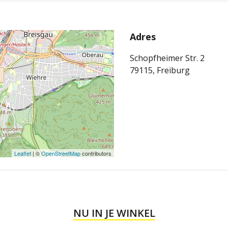
Adres
Schopfheimer Str. 2
79115, Freiburg
Leaflet
| ©
OpenStreetMap
contributors
NU IN JE WINKEL