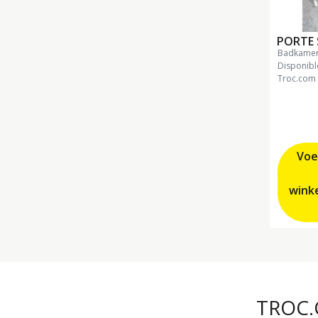
PORTE 
badkame
Disponibl
Troc.com
Voe
TROC