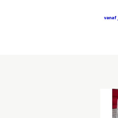
vanaf 