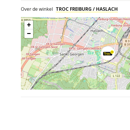
Over de winkel
TROC FREIBURG / HASLACH
+
−