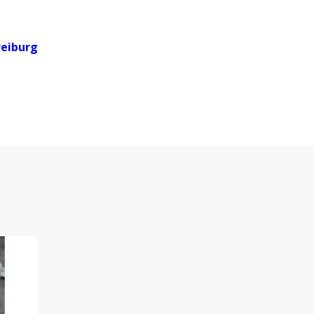
reiburg