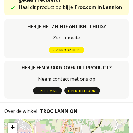
gedesinfecteerd!
Haal dit product op bij je
Troc.com in Lannion
HEB JE HETZELFDE ARTIKEL THUIS?
Zero moeite
VERKOOP HET!
HEB JE EEN VRAAG OVER DIT PRODUCT?
Neem contact met ons op
PER E-MAIL
PER TELEFOON
Over de winkel
TROC LANNION
+