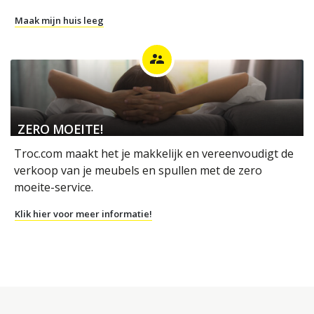
Maak mijn huis leeg
supervisor_account
ZERO MOEITE!
Troc.com maakt het je makkelijk en vereenvoudigt de
verkoop van je meubels en spullen met de zero
moeite-service.
Klik hier voor meer informatie!