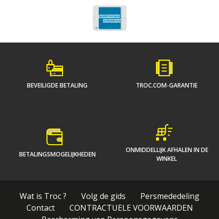
BEVEILIGDE BETALING
TROC.COM-GARANTIE
ONMIDDELLIJK AFHALEN IN DE
BETALINGSMOGELIJKHEDEN
WINKEL
Wat is Troc ?
Volg de gids
Persmededeling
Contact
CONTRACTUELE VOORWAARDEN