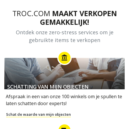
TROC.COM
MAAKT VERKOPEN
GEMAKKELIJK!
Ontdek onze zero-stress services om je
gebruikte items te verkopen
account_balance
SCHATTING VAN MIJN OBJECTEN
Afspraak in een van onze 100 winkels om je spullen te
laten schatten door experts!
Schat de waarde van mijn objecten